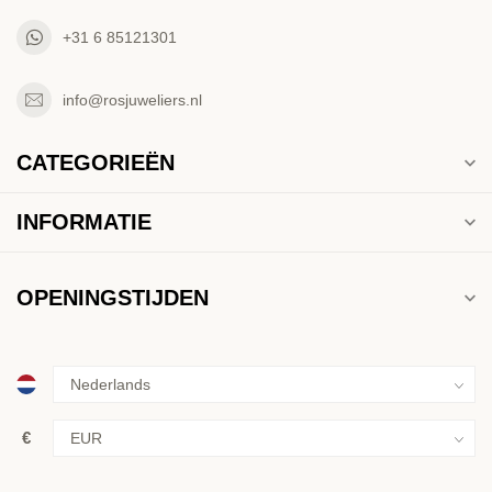
+31 6 85121301
info@rosjuweliers.nl
CATEGORIEËN
INFORMATIE
OPENINGSTIJDEN
€