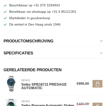
Beschikbaar op +31 070 3294943
Bereikbaar via whatsapp op +31 6 85121301
Marktleider in goudverkoop
Dé winkel in Den Haag sinds 1946
PRODUCTOMSCHRIJVING
SPECIFICATIES
GERELATEERDE PRODUCTEN
SEIKO
€990,00
Seiko SPB167J1 PRESAGE
AUTOMATIC
SEIKO
€480,00
Seiko Presage Automatic Stalen