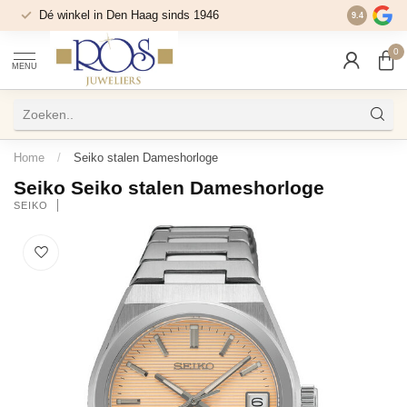
Dé winkel in Den Haag sinds 1946
9.4
0
MENU
Home
/
Seiko stalen Dameshorloge
Seiko Seiko stalen Dameshorloge
SEIKO