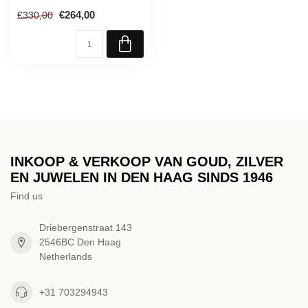
€264,00
€330,00
INKOOP & VERKOOP VAN GOUD, ZILVER
EN JUWELEN IN DEN HAAG SINDS 1946
Find us
Driebergenstraat 143
2546BC Den Haag
Netherlands
+31 703294943