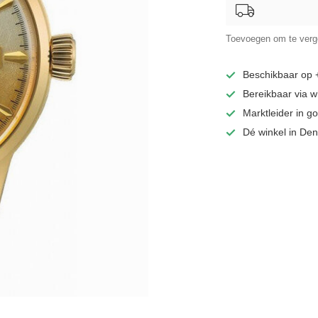
Toevoegen om te verge
Beschikbaar op
Bereikbaar via 
Marktleider in 
Dé winkel in De