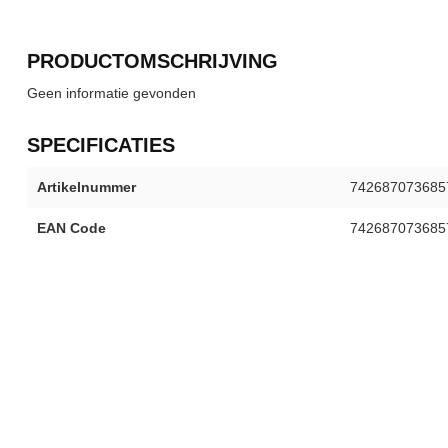
PRODUCTOMSCHRIJVING
Geen informatie gevonden
SPECIFICATIES
Artikelnummer
742687073685
EAN Code
742687073685