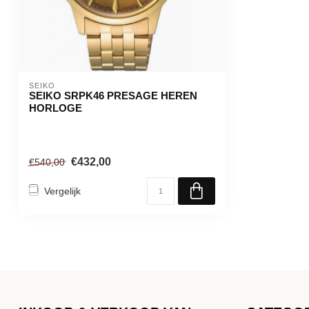
SEIKO
SEIKO SRPK46 PRESAGE HEREN
HORLOGE
€432,00
€540,00
Vergelijk