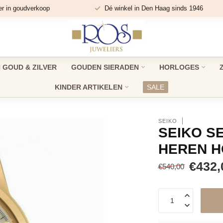
er in goudverkoop
Dé winkel in Den Haag sinds 1946
GOUD & ZILVER
GOUDEN SIERADEN
HORLOGES
KINDER ARTIKELEN
SALE
SEIKO
SEIKO S
HEREN 
€432,
€540,00