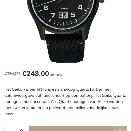
€248,00
€310,00
Incl. btw
Het Seiko kaliber 6N76 is een analoog Quartz kaliber met
datumweergave dat functioneert op een batterij. Het Seiko Quartz
horloge is heel accuraat. Alle Quartz horloges van Seiko worden
met kwik-vrije batterijen geleverd, een milieuvriendelijke keuze
pass