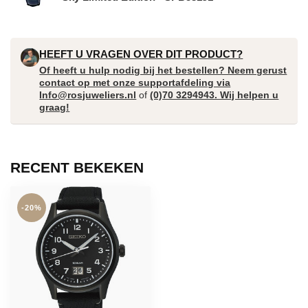
HEEFT U VRAGEN OVER DIT PRODUCT?
Of heeft u hulp nodig bij het bestellen? Neem gerust
contact op met onze supportafdeling via
Info@rosjuweliers.nl
of
(0)70 3294943. Wij helpen u
graag!
RECENT BEKEKEN
-20%