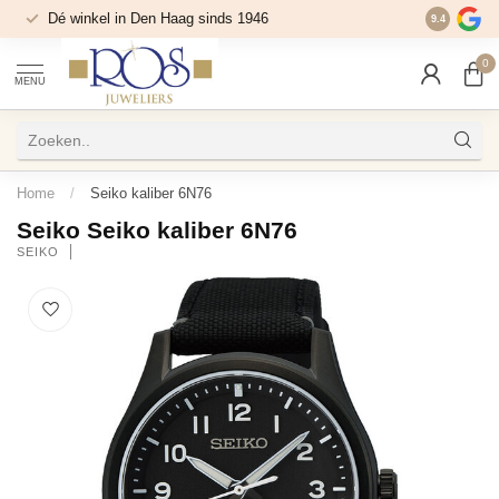
Dé winkel in Den Haag sinds 1946
9.4
0
MENU
Home
/
Seiko kaliber 6N76
Seiko Seiko kaliber 6N76
SEIKO