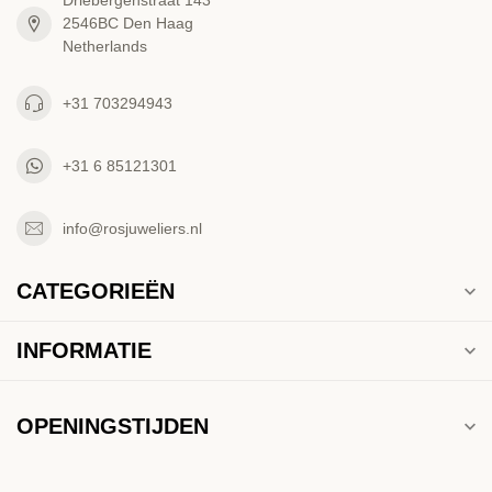
Driebergenstraat 143
2546BC Den Haag
Netherlands
+31 703294943
+31 6 85121301
info@rosjuweliers.nl
CATEGORIEËN
INFORMATIE
OPENINGSTIJDEN