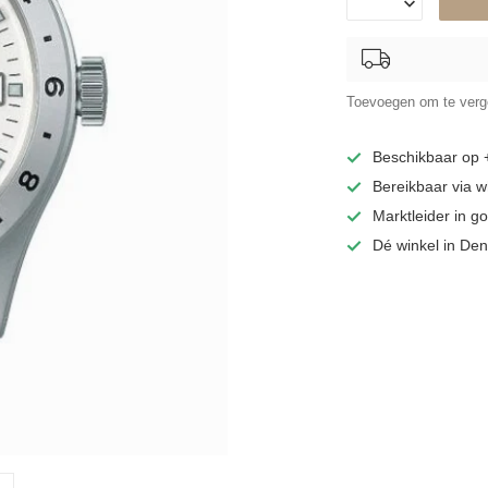
Toevoegen om te verge
Beschikbaar op
Bereikbaar via 
Marktleider in 
Dé winkel in De