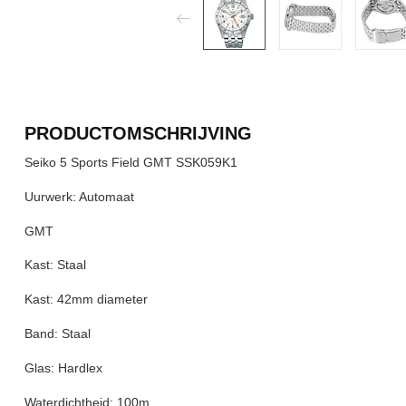
PRODUCTOMSCHRIJVING
Seiko 5 Sports Field GMT SSK059K1
Uurwerk: Automaat
GMT
Kast: Staal
Kast: 42mm diameter
Band: Staal
Glas: Hardlex
Waterdichtheid: 100m