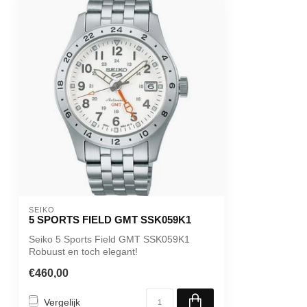
SEIKO
5 SPORTS FIELD GMT SSK059K1
Seiko 5 Sports Field GMT SSK059K1
Robuust en toch elegant!
€460,00
Vergelijk