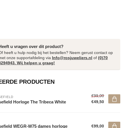
Heeft u vragen over dit product?
Of heeft u hulp nodig bij het bestellen? Neem gerust contact op
met onze supportafdeling via
Info@rosjuweliers.nl
of
(0)70
3294943. Wij helpen u graag!
EERDE PRODUCTEN
€99,00
EFIELD
efield Horloge The Tribeca White
€49,50
sefield WEGR-W75 dames horloge
€99,00