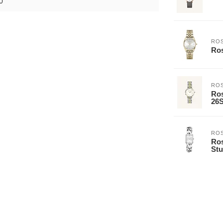
0
ROS
Ro
ROS
Ros
26
ROS
Ros
Stu