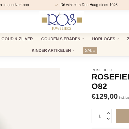
er in goudverkoop
Dé winkel in Den Haag sinds 1946
GOUD & ZILVER
GOUDEN SIERADEN
HORLOGES
KINDER ARTIKELEN
SALE
ROSEFIELD
ROSEFIE
O82
€129,00
Incl. b