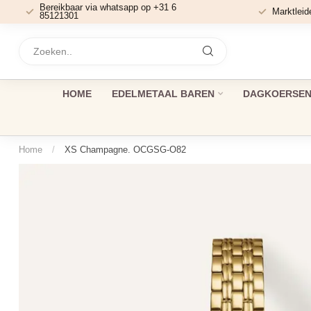
Bereikbaar via whatsapp op +31 6
Marktleid
85121301
HOME
EDELMETAAL BAREN
DAGKOERSEN 
Home
/
XS Champagne. OCGSG-O82