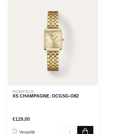
ROSEFIELD
XS CHAMPAGNE. OCGSG-O82
€129,00
Vergelijk