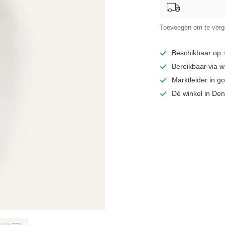
Toevoegen om te verge
Beschikbaar op
Bereikbaar via 
Marktleider in 
Dé winkel in De