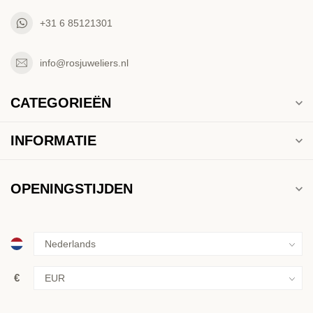
+31 6 85121301
info@rosjuweliers.nl
CATEGORIEËN
INFORMATIE
OPENINGSTIJDEN
€