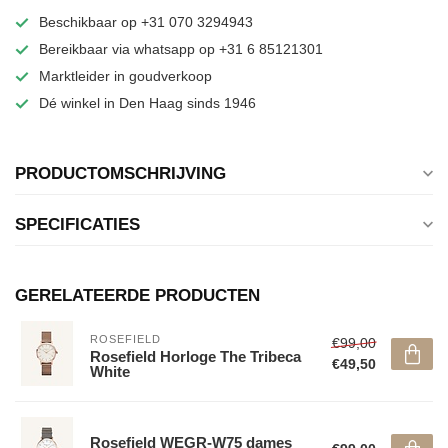
Beschikbaar op +31 070 3294943
Bereikbaar via whatsapp op +31 6 85121301
Marktleider in goudverkoop
Dé winkel in Den Haag sinds 1946
PRODUCTOMSCHRIJVING
SPECIFICATIES
GERELATEERDE PRODUCTEN
ROSEFIELD
€99,00
Rosefield Horloge The Tribeca
€49,50
White
Rosefield WEGR-W75 dames