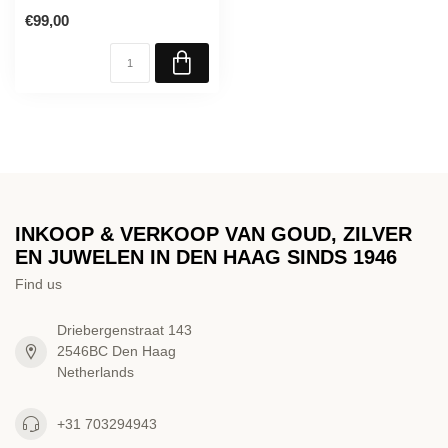
€99,00
INKOOP & VERKOOP VAN GOUD, ZILVER
EN JUWELEN IN DEN HAAG SINDS 1946
Find us
Driebergenstraat 143
2546BC Den Haag
Netherlands
+31 703294943