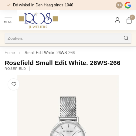
Dé winkel in Den Haag sinds 1946
9.4
0
MENU
Home
/
Small Edit White. 26WS-266
Rosefield Small Edit White. 26WS-266
ROSEFIELD