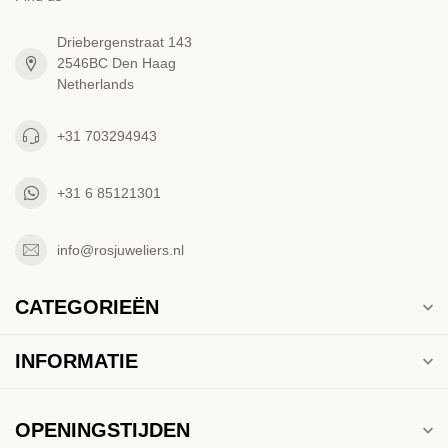
Driebergenstraat 143
2546BC Den Haag
Netherlands
+31 703294943
+31 6 85121301
info@rosjuweliers.nl
CATEGORIEËN
INFORMATIE
OPENINGSTIJDEN