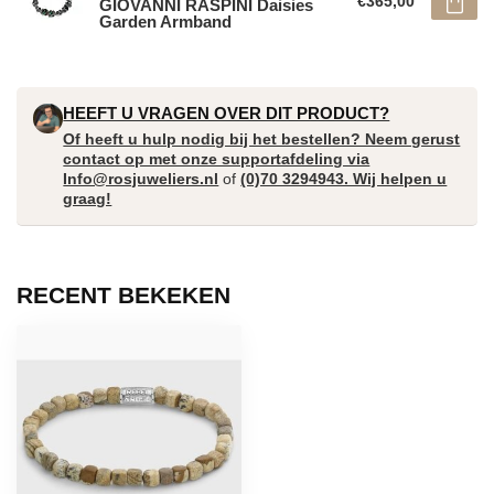
€365,00
GIOVANNI RASPINI Daisies
Garden Armband
HEEFT U VRAGEN OVER DIT PRODUCT?
Of heeft u hulp nodig bij het bestellen? Neem gerust
contact op met onze supportafdeling via
Info@rosjuweliers.nl
of
(0)70 3294943. Wij helpen u
graag!
RECENT BEKEKEN