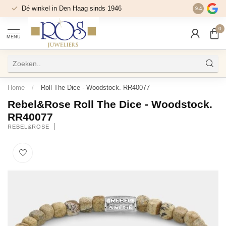
Dé winkel in Den Haag sinds 1946
9.4
0
MENU
Home
/
Roll The Dice - Woodstock. RR40077
Rebel&Rose Roll The Dice - Woodstock.
RR40077
REBEL&ROSE