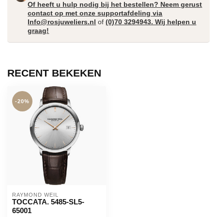
Of heeft u hulp nodig bij het bestellen? Neem gerust
contact op met onze supportafdeling via
Info@rosjuweliers.nl
of
(0)70 3294943. Wij helpen u
graag!
RECENT BEKEKEN
-20%
RAYMOND WEIL
TOCCATA. 5485-SL5-
65001