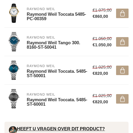
RAYMOND WEIL
€1.075,00
Raymond Weil Toccata 5485-
€860,00
PC-00359
RAYMOND WEIL
€1.050,00
Raymond Weil Tango 300.
€1.050,00
8160-ST-50041
RAYMOND WEIL
€1.025,00
Raymond Weil Toccata. 5485-
€820,00
ST-50001
RAYMOND WEIL
€1.025,00
Raymond Weil Toccata. 5485-
€820,00
ST-60001
HEEFT U VRAGEN OVER DIT PRODUCT?