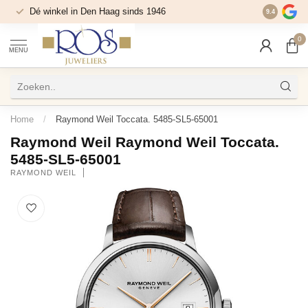
Dé winkel in Den Haag sinds 1946
9.4
0
MENU
Home
/
Raymond Weil Toccata. 5485-SL5-65001
Raymond Weil Raymond Weil Toccata.
5485-SL5-65001
RAYMOND WEIL