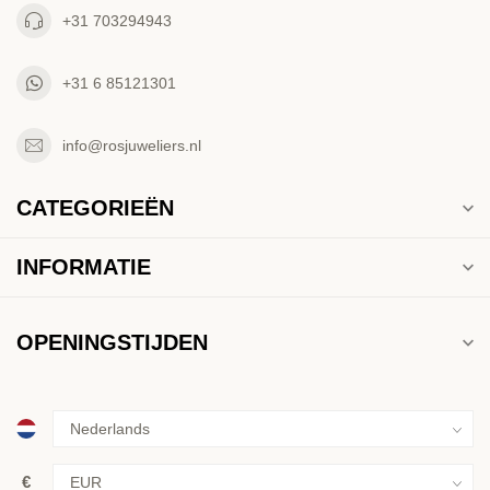
+31 703294943
+31 6 85121301
info@rosjuweliers.nl
CATEGORIEËN
INFORMATIE
OPENINGSTIJDEN
€