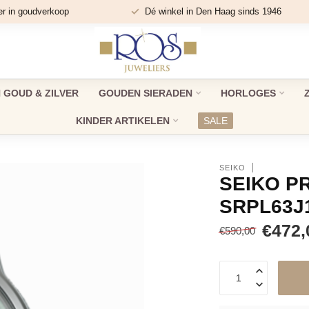
er in goudverkoop
Dé winkel in Den Haag sinds 1946
GOUD & ZILVER
GOUDEN SIERADEN
HORLOGES
KINDER ARTIKELEN
SALE
SEIKO
SEIKO P
SRPL63J
€472,
€590,00