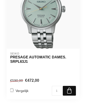
SEIKO
PRESAGE AUTOMATIC DAMES.
SRPL63J1
€472,00
€590,00
Vergelijk