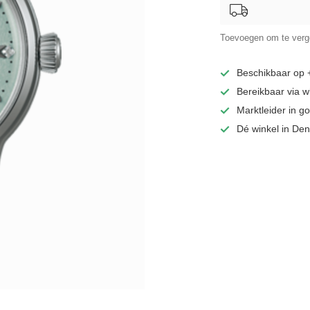
Toevoegen om te verge
Beschikbaar op
Bereikbaar via 
Marktleider in 
Dé winkel in De