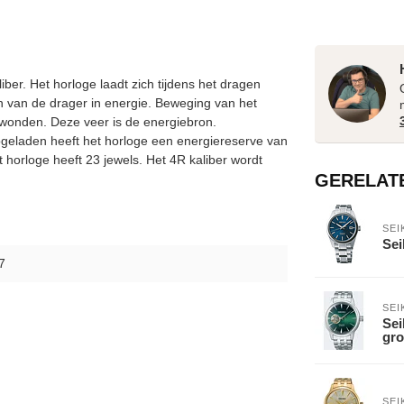
er. Het horloge laadt zich tijdens het dragen
 van de drager in energie. Beweging van het
ewonden. Deze veer is de energiebron.
pgeladen heeft het horloge een energiereserve van
t horloge heeft 23 jewels. Het 4R kaliber wordt
GERELAT
SEI
Se
7
SEI
Sei
gro
SEI