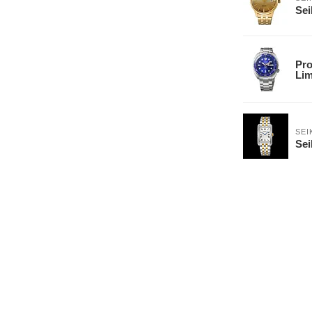
Sei
Pro
Lim
SEI
Se