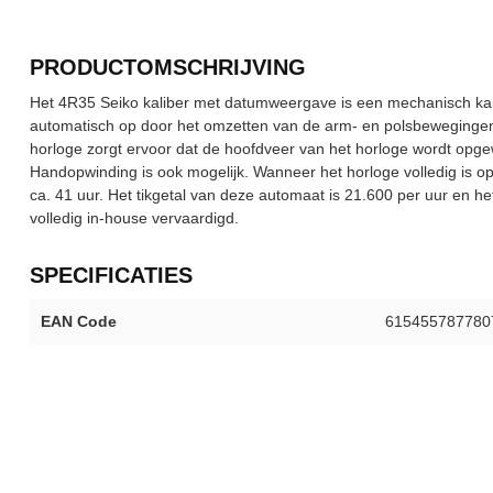
PRODUCTOMSCHRIJVING
Het 4R35 Seiko kaliber met datumweergave is een mechanisch kalib
automatisch op door het omzetten van de arm- en polsbewegingen
horloge zorgt ervoor dat de hoofdveer van het horloge wordt opg
Handopwinding is ook mogelijk. Wanneer het horloge volledig is o
ca. 41 uur. Het tikgetal van deze automaat is 21.600 per uur en he
volledig in-house vervaardigd.
SPECIFICATIES
EAN Code
615455787780