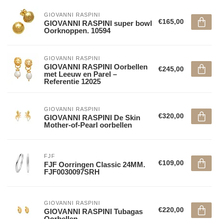
GIOVANNI RASPINI
€165,00
GIOVANNI RASPINI super bowl
Oorknoppen. 10594
GIOVANNI RASPINI
GIOVANNI RASPINI Oorbellen
€245,00
met Leeuw en Parel –
Referentie 12025
GIOVANNI RASPINI
€320,00
GIOVANNI RASPINI De Skin
Mother-of-Pearl oorbellen
FJF
€109,00
FJF Oorringen Classic 24MM.
FJF0030097SRH
GIOVANNI RASPINI
€220,00
GIOVANNI RASPINI Tubagas
Oorbellen