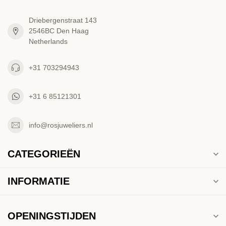
Driebergenstraat 143
2546BC Den Haag
Netherlands
+31 703294943
+31 6 85121301
info@rosjuweliers.nl
CATEGORIEËN
INFORMATIE
OPENINGSTIJDEN