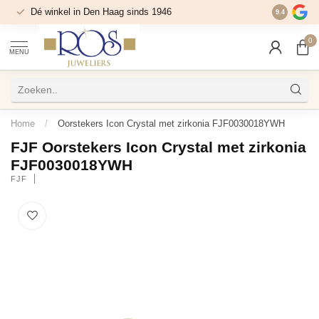
Dé winkel in Den Haag sinds 1946
9.4
0
MENU
Home
/
Oorstekers Icon Crystal met zirkonia FJF0030018YWH
FJF Oorstekers Icon Crystal met zirkonia
FJF0030018YWH
FJF