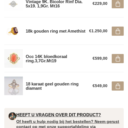
Vintage 9K. Bicolor Rinf Dia.
€229,00
5x19. 1,9Gr. Mt16
18k gouden ring met Amethist
€1.250,00
Occ 14K bloedkoraal
€599,00
ring.3,7Gr.Mt19
18 karaat geel gouden ring
€549,00
diamant
HEEFT U VRAGEN OVER DIT PRODUCT?
Of heeft u hulp nodig bij het bestellen? Neem gerust
contact op met onze supportafdeling via