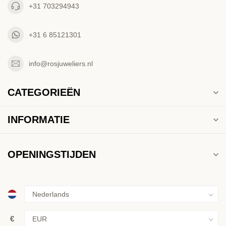
+31 703294943
+31 6 85121301
info@rosjuweliers.nl
CATEGORIEËN
INFORMATIE
OPENINGSTIJDEN
€