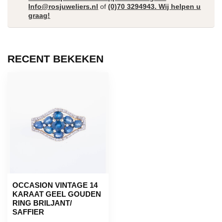
Info@rosjuweliers.nl
of
(0)70 3294943. Wij helpen u
graag!
RECENT BEKEKEN
OCCASION VINTAGE 14
KARAAT GEEL GOUDEN
RING BRILJANT/
SAFFIER