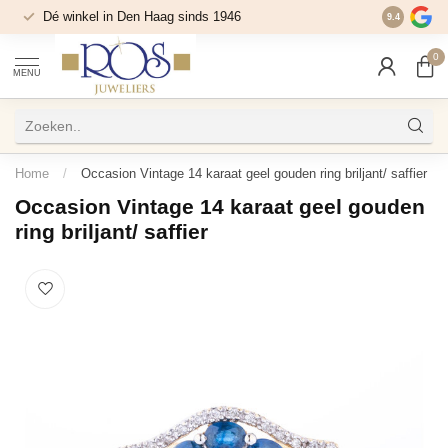
Dé winkel in Den Haag sinds 1946
9.4
0
MENU
Home
/
Occasion Vintage 14 karaat geel gouden ring briljant/ saffier
Occasion Vintage 14 karaat geel gouden
ring briljant/ saffier