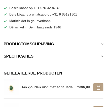
Beschikbaar op +31 070 3294943
Bereikbaar via whatsapp op +31 6 85121301
Marktleider in goudverkoop
Dé winkel in Den Haag sinds 1946
PRODUCTOMSCHRIJVING
SPECIFICATIES
GERELATEERDE PRODUCTEN
14k gouden ring met echt Jade
€395,00