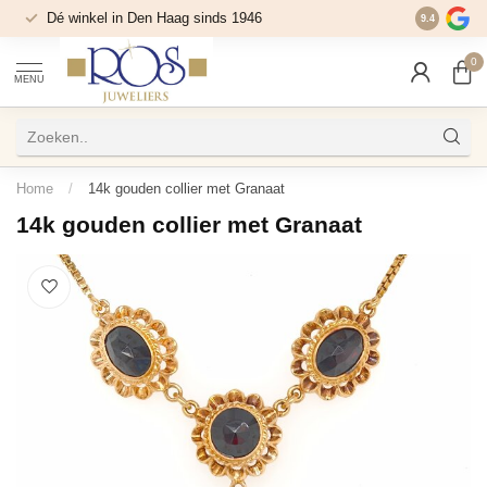
Dé winkel in Den Haag sinds 1946
9.4
0
MENU
Home
/
14k gouden collier met Granaat
14k gouden collier met Granaat