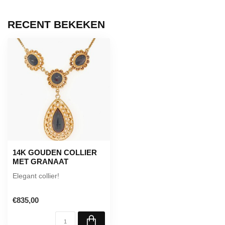
RECENT BEKEKEN
14K GOUDEN COLLIER
MET GRANAAT
Elegant collier!
€835,00