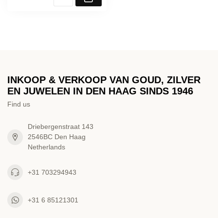
INKOOP & VERKOOP VAN GOUD, ZILVER
EN JUWELEN IN DEN HAAG SINDS 1946
Find us
Driebergenstraat 143
2546BC Den Haag
Netherlands
+31 703294943
+31 6 85121301