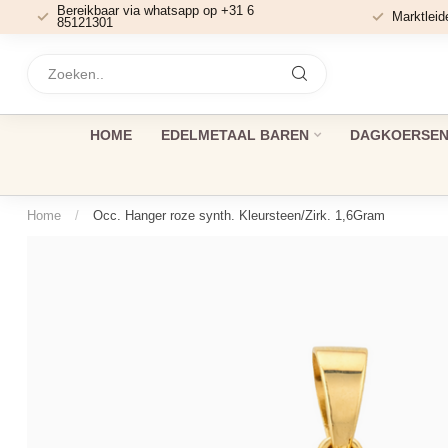
Bereikbaar via whatsapp op +31 6
Marktleid
85121301
HOME
EDELMETAAL BAREN
DAGKOERSEN 
Home
/
Occ. Hanger roze synth. Kleursteen/Zirk. 1,6Gram