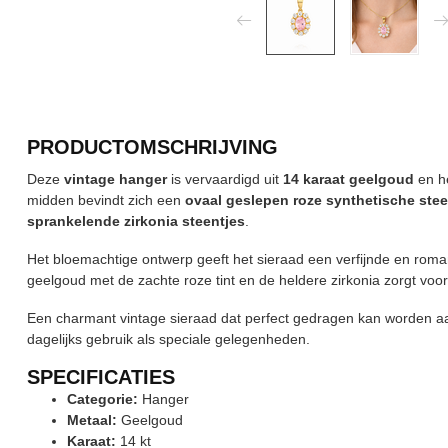
PRODUCTOMSCHRIJVING
Deze
vintage hanger
is vervaardigd uit
14 karaat geelgoud
en he
midden bevindt zich een
ovaal geslepen roze synthetische ste
sprankelende zirkonia steentjes
.
Het bloemachtige ontwerp geeft het sieraad een verfijnde en roma
geelgoud met de zachte roze tint en de heldere zirkonia zorgt voor e
Een charmant vintage sieraad dat perfect gedragen kan worden aan 
dagelijks gebruik als speciale gelegenheden.
SPECIFICATIES
Categorie:
Hanger
Metaal:
Geelgoud
Karaat:
14 kt