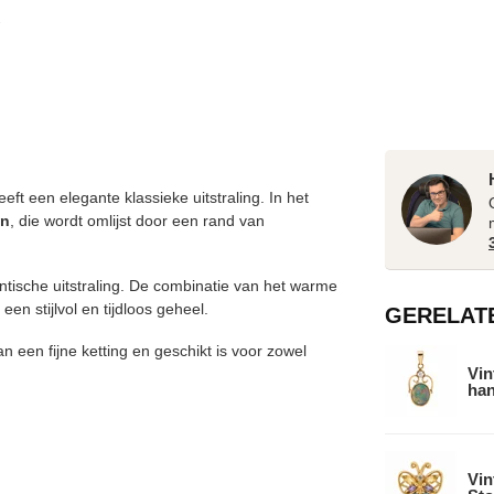
eft een elegante klassieke uitstraling. In het
en
, die wordt omlijst door een rand van
ntische uitstraling. De combinatie van het warme
en stijlvol en tijdloos geheel.
GERELAT
een fijne ketting en geschikt is voor zowel
Vin
han
Vin