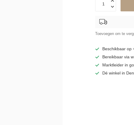
Toevoegen om te verge
Beschikbaar op
Bereikbaar via 
Marktleider in 
Dé winkel in De