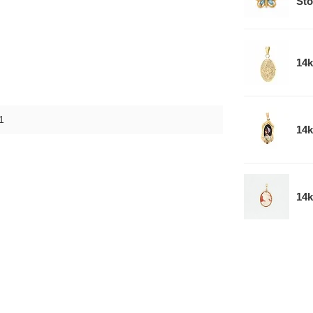
Sto
14k
1
14k
14k