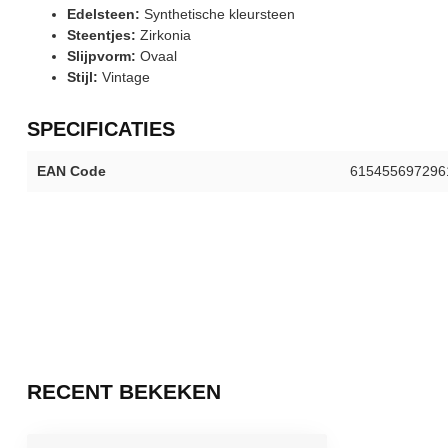
Edelsteen:
Synthetische kleursteen
Steentjes:
Zirkonia
Slijpvorm:
Ovaal
Stijl:
Vintage
SPECIFICATIES
EAN Code
615455697296
RECENT BEKEKEN