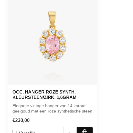
OCC. HANGER ROZE SYNTH.
KLEURSTEEN/ZIRK. 1,6GRAM
Elegante vintage hanger van 14 karaat
geelgoud met een roze synthetische steen
o...
€230,00
Vergelijk