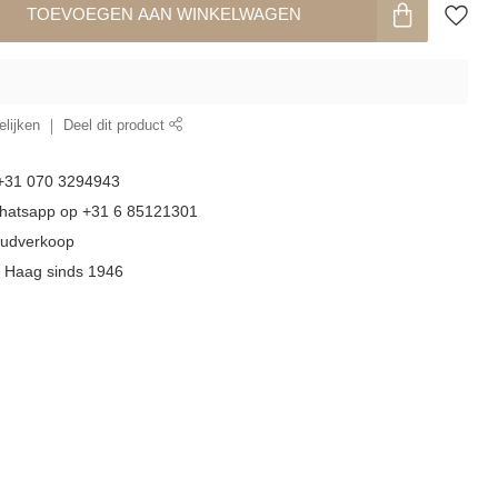
TOEVOEGEN AAN WINKELWAGEN
lijken
Deel dit product
 +31 070 3294943
whatsapp op +31 6 85121301
goudverkoop
n Haag sinds 1946