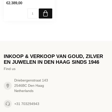
€2.389,00
INKOOP & VERKOOP VAN GOUD, ZILVER
EN JUWELEN IN DEN HAAG SINDS 1946
Find us
Driebergenstraat 143
2546BC Den Haag
Netherlands
+31 703294943