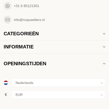
+31 6 85121301
info@rosjuweliers.nl
CATEGORIEËN
INFORMATIE
OPENINGSTIJDEN
€