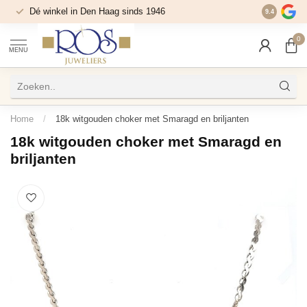
Dé winkel in Den Haag sinds 1946
9.4
0
MENU
Home
/
18k witgouden choker met Smaragd en briljanten
18k witgouden choker met Smaragd en
briljanten