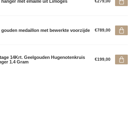
 hanger met emaille uit Limoges
€279,00
 gouden medaillon met bewerkte voorzijde
€789,00
tage 14Krt. Geelgouden Hugenotenkruis
€199,00
ger 1.4 Gram