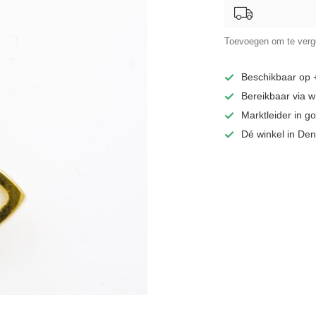
Toevoegen om te verge
Beschikbaar op
Bereikbaar via 
Marktleider in 
Dé winkel in De