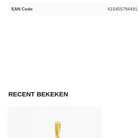
EAN Code
615455794491
RECENT BEKEKEN