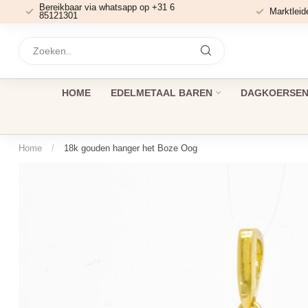
Bereikbaar via whatsapp op +31 6
Marktleid
85121301
HOME
EDELMETAAL BAREN
DAGKOERSEN 
Home
/
18k gouden hanger het Boze Oog