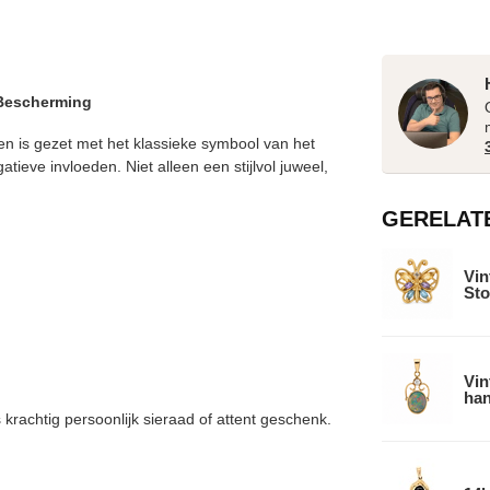
 Bescherming
en is gezet met het klassieke symbool van het
eve invloeden. Niet alleen een stijlvol juweel,
GERELAT
Vin
Sto
Vin
han
krachtig persoonlijk sieraad of attent geschenk.