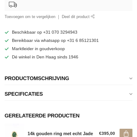
Toevoegen om te vergelijken
Deel dit product
Beschikbaar op +31 070 3294943
Bereikbaar via whatsapp op +31 6 85121301
Marktleider in goudverkoop
Dé winkel in Den Haag sinds 1946
PRODUCTOMSCHRIJVING
SPECIFICATIES
GERELATEERDE PRODUCTEN
14k gouden ring met echt Jade
€395,00