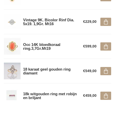
Vintage 9K. Bicolor Rinf Dia.
€229,00
5x19. 1,9Gr. Mt16
Occ 14K bloedkoraal
€599,00
ring.3,7Gr.Mt19
18 karaat geel gouden ring
€549,00
diamant
18k witgouden ring met robijn
€459,00
en briljant