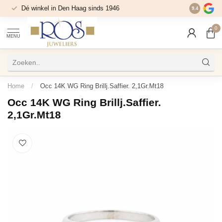
Dé winkel in Den Haag sinds 1946
9.4
0
MENU
Home
/
Occ 14K WG Ring Brillj.Saffier. 2,1Gr.Mt18
Occ 14K WG Ring Brillj.Saffier.
2,1Gr.Mt18