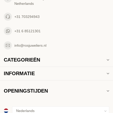
Netherlands
+31 703294943
+31 6 85121301
info@rosjuweliers.nl
CATEGORIEËN
INFORMATIE
OPENINGSTIJDEN