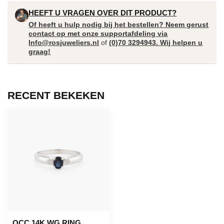
HEEFT U VRAGEN OVER DIT PRODUCT?
Of heeft u hulp nodig bij het bestellen? Neem gerust
contact op met onze supportafdeling via
Info@rosjuweliers.nl
of
(0)70 3294943. Wij helpen u
graag!
RECENT BEKEKEN
OCC 14K WG RING