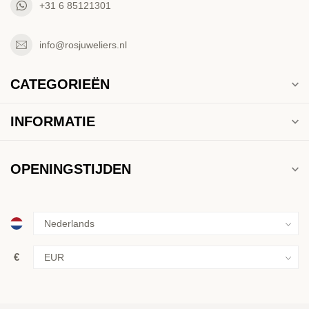
+31 6 85121301
info@rosjuweliers.nl
CATEGORIEËN
INFORMATIE
OPENINGSTIJDEN
€