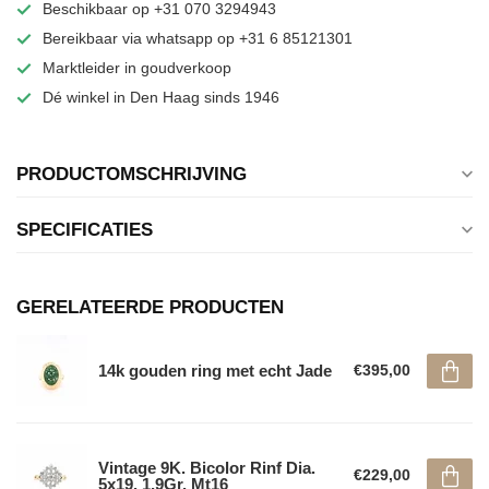
Beschikbaar op +31 070 3294943
Bereikbaar via whatsapp op +31 6 85121301
Marktleider in goudverkoop
Dé winkel in Den Haag sinds 1946
PRODUCTOMSCHRIJVING
SPECIFICATIES
GERELATEERDE PRODUCTEN
14k gouden ring met echt Jade
€395,00
Vintage 9K. Bicolor Rinf Dia.
€229,00
5x19. 1,9Gr. Mt16