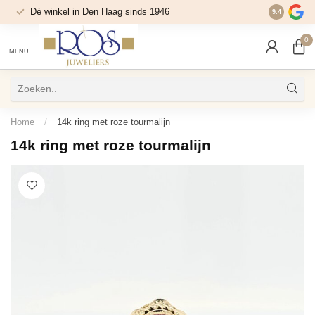
Dé winkel in Den Haag sinds 1946
9.4
0
MENU
Home
/
14k ring met roze tourmalijn
14k ring met roze tourmalijn