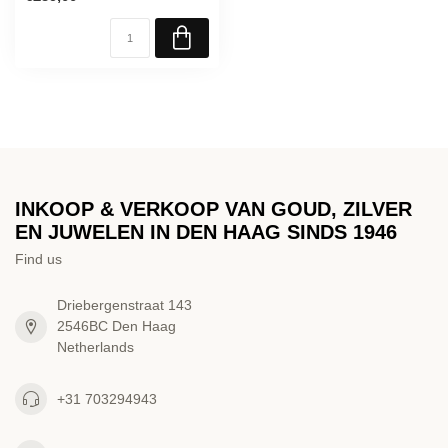
INKOOP & VERKOOP VAN GOUD, ZILVER
EN JUWELEN IN DEN HAAG SINDS 1946
Find us
Driebergenstraat 143
2546BC Den Haag
Netherlands
+31 703294943