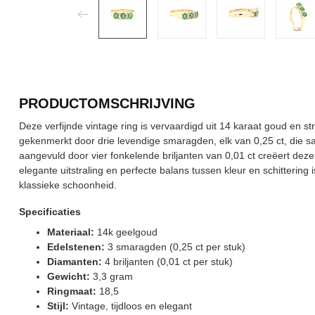
PRODUCTOMSCHRIJVING
Deze verfijnde vintage ring is vervaardigd uit 14 karaat goud en str
gekenmerkt door drie levendige smaragden, elk van 0,25 ct, die sa
aangevuld door vier fonkelende briljanten van 0,01 ct creëert de
elegante uitstraling en perfecte balans tussen kleur en schittering 
klassieke schoonheid.
Specificaties
Materiaal:
14k geelgoud
Edelstenen:
3 smaragden (0,25 ct per stuk)
Diamanten:
4 briljanten (0,01 ct per stuk)
Gewicht:
3,3 gram
Ringmaat:
18,5
Stijl:
Vintage, tijdloos en elegant