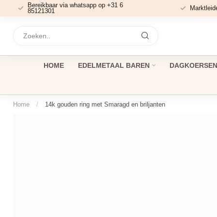
Bereikbaar via whatsapp op +31 6
Marktleid
85121301
HOME
EDELMETAAL BAREN
DAGKOERSEN 
Home
/
14k gouden ring met Smaragd en briljanten