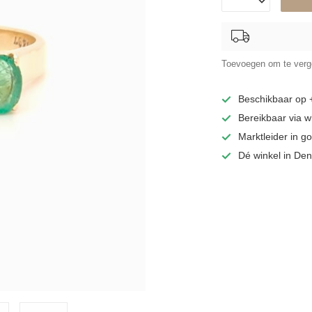
Toevoegen om te verge
Beschikbaar op
Bereikbaar via 
Marktleider in 
Dé winkel in De