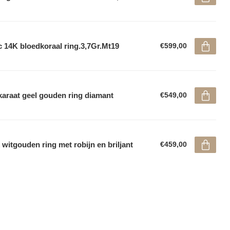
 14K bloedkoraal ring.3,7Gr.Mt19
€599,00
karaat geel gouden ring diamant
€549,00
 witgouden ring met robijn en briljant
€459,00