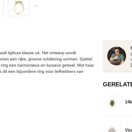
aalt tijdloze klasse uit. Het ontwerp wordt
men een rijke, groene schittering vormen. Subtiel
ze ring een harmonieus en luxueus geheel. Met haar
is dit een bijzondere ring voor liefhebbers van
GERELAT
14k
Vin