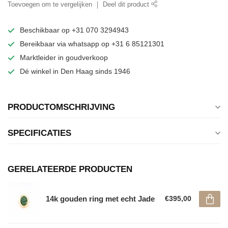
Toevoegen om te vergelijken
Deel dit product
Beschikbaar op +31 070 3294943
Bereikbaar via whatsapp op +31 6 85121301
Marktleider in goudverkoop
Dé winkel in Den Haag sinds 1946
PRODUCTOMSCHRIJVING
SPECIFICATIES
GERELATEERDE PRODUCTEN
14k gouden ring met echt Jade
€395,00