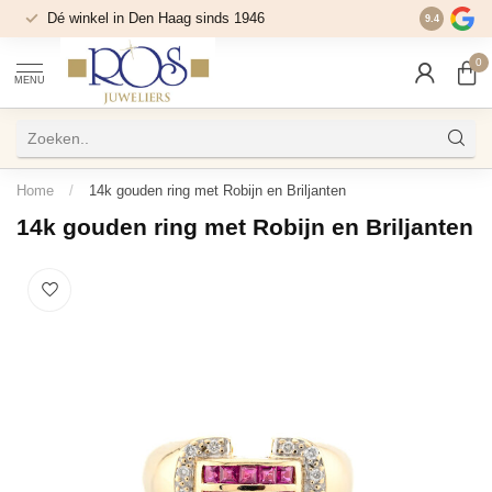
Dé winkel in Den Haag sinds 1946
9.4
0
MENU
Home
/
14k gouden ring met Robijn en Briljanten
14k gouden ring met Robijn en Briljanten