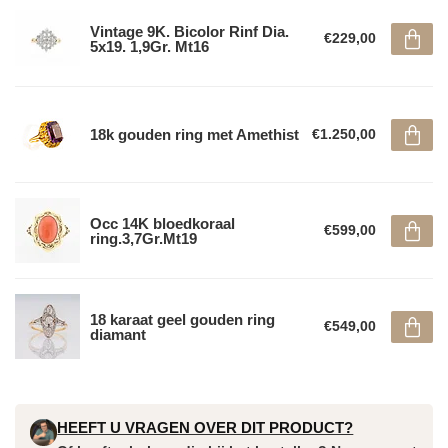
Vintage 9K. Bicolor Rinf Dia.
€229,00
5x19. 1,9Gr. Mt16
18k gouden ring met Amethist
€1.250,00
Occ 14K bloedkoraal
€599,00
ring.3,7Gr.Mt19
18 karaat geel gouden ring
€549,00
diamant
HEEFT U VRAGEN OVER DIT PRODUCT?