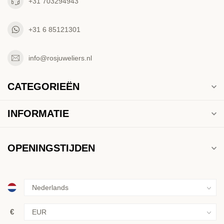
+31 703294943
+31 6 85121301
info@rosjuweliers.nl
CATEGORIEËN
INFORMATIE
OPENINGSTIJDEN
€