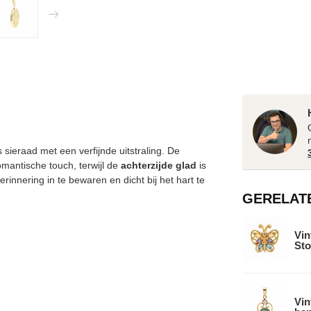
s sieraad met een verfijnde uitstraling. De
omantische touch, terwijl de
achterzijde glad
is
erinnering in te bewaren en dicht bij het hart te
GERELAT
Vin
Sto
Vin