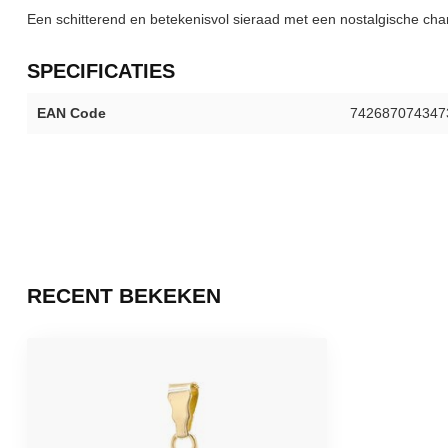
Een schitterend en betekenisvol sieraad met een nostalgische ch
SPECIFICATIES
EAN Code
742687074347
RECENT BEKEKEN