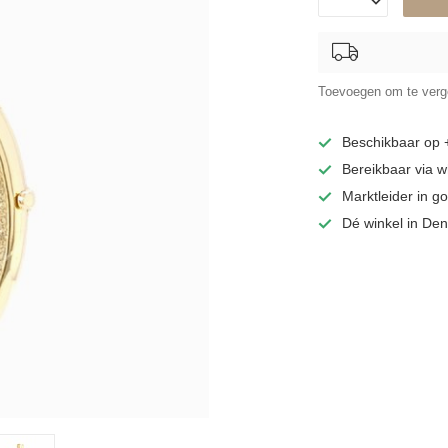
Toevoegen om te verge
Beschikbaar op
Bereikbaar via 
Marktleider in 
Dé winkel in De