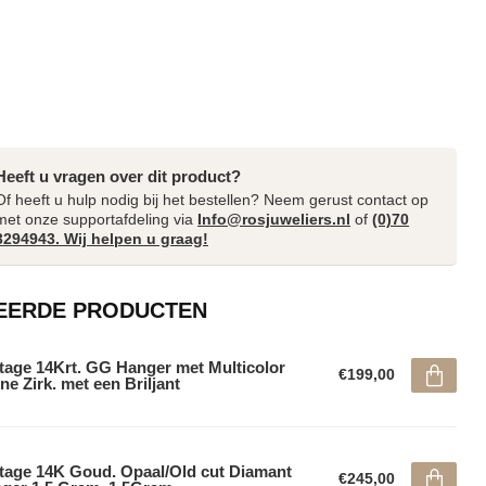
Heeft u vragen over dit product?
Of heeft u hulp nodig bij het bestellen? Neem gerust contact op
met onze supportafdeling via
Info@rosjuweliers.nl
of
(0)70
3294943. Wij helpen u graag!
EERDE PRODUCTEN
tage 14Krt. GG Hanger met Multicolor
€199,00
ne Zirk. met een Briljant
tage 14K Goud. Opaal/Old cut Diamant
€245,00