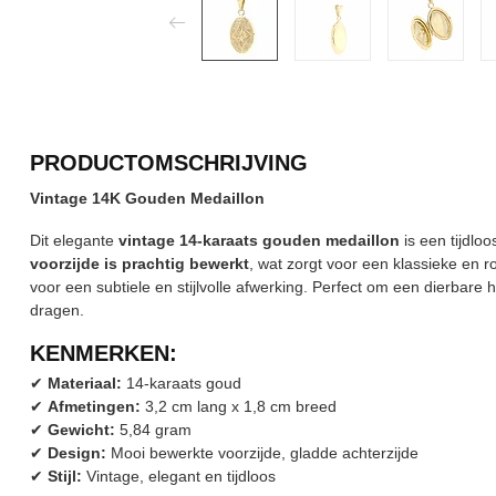
PRODUCTOMSCHRIJVING
Vintage 14K Gouden Medaillon
Dit elegante
vintage 14-karaats gouden medaillon
is een tijdloo
voorzijde is prachtig bewerkt
, wat zorgt voor een klassieke en r
voor een subtiele en stijlvolle afwerking. Perfect om een dierbare h
dragen.
KENMERKEN:
✔
Materiaal:
14-karaats goud
✔
Afmetingen:
3,2 cm lang x 1,8 cm breed
✔
Gewicht:
5,84 gram
✔
Design:
Mooi bewerkte voorzijde, gladde achterzijde
✔
Stijl:
Vintage, elegant en tijdloos