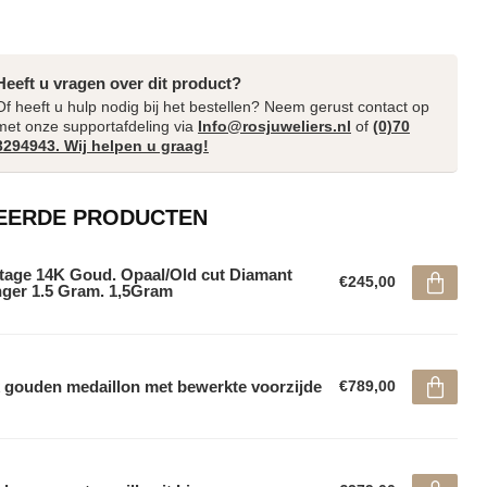
Heeft u vragen over dit product?
Of heeft u hulp nodig bij het bestellen? Neem gerust contact op
met onze supportafdeling via
Info@rosjuweliers.nl
of
(0)70
3294943. Wij helpen u graag!
EERDE PRODUCTEN
tage 14K Goud. Opaal/Old cut Diamant
€245,00
ger 1.5 Gram. 1,5Gram
 gouden medaillon met bewerkte voorzijde
€789,00