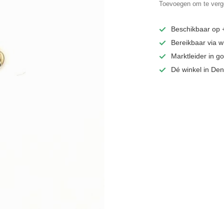
Toevoegen om te verge
Beschikbaar op
Bereikbaar via 
Marktleider in 
Dé winkel in De