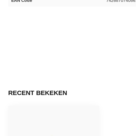
EAN Code
742687074086
RECENT BEKEKEN