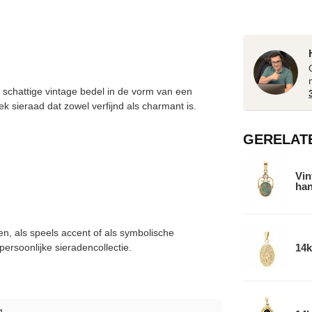
 schattige vintage bedel in de vorm van een
 sieraad dat zowel verfijnd als charmant is.
GERELAT
Vin
han
en, als speels accent of als symbolische
14k
ersoonlijke sieradencollectie.