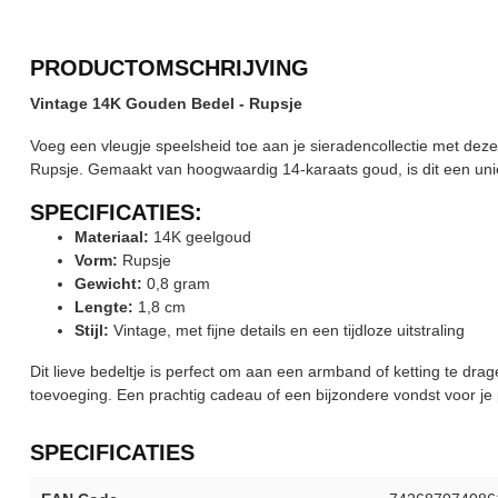
PRODUCTOMSCHRIJVING
Vintage 14K Gouden Bedel - Rupsje
Voeg een vleugje speelsheid toe aan je sieradencollectie met deze
Rupsje. Gemaakt van hoogwaardig 14-karaats goud, is dit een uniek
SPECIFICATIES:
Materiaal:
14K geelgoud
Vorm:
Rupsje
Gewicht:
0,8 gram
Lengte:
1,8 cm
Stijl:
Vintage, met fijne details en een tijdloze uitstraling
Dit lieve bedeltje is perfect om aan een armband of ketting te drag
toevoeging. Een prachtig cadeau of een bijzondere vondst voor je p
SPECIFICATIES