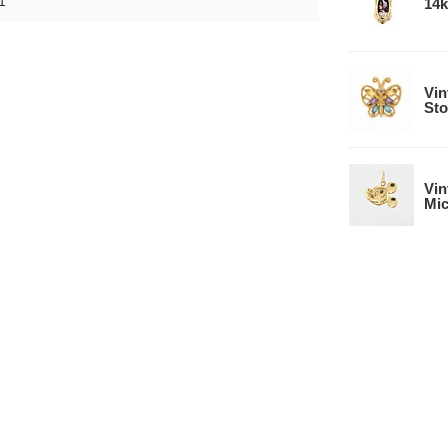
1
14k
Vin
Sto
Vin
Mic