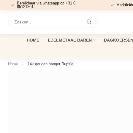
Bereikbaar via whatsapp op +31 6
Marktleid
85121301
HOME
EDELMETAAL BAREN
DAGKOERSEN 
Home
/
14k gouden hanger Rupsje