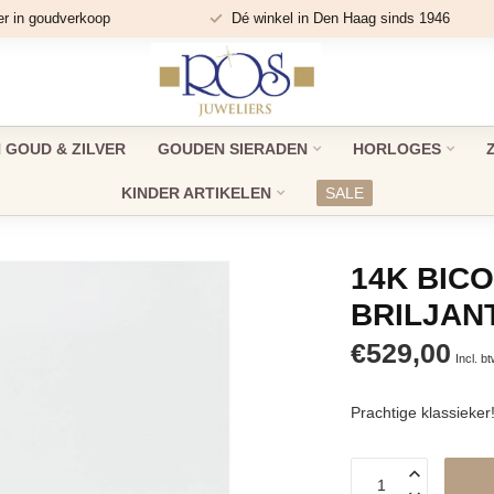
er in goudverkoop
Dé winkel in Den Haag sinds 1946
GOUD & ZILVER
GOUDEN SIERADEN
HORLOGES
KINDER ARTIKELEN
SALE
14K BIC
BRILJAN
€529,00
Incl. b
Prachtige klassieker