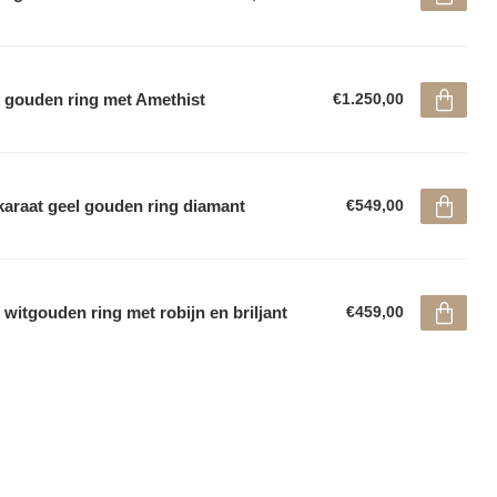
 gouden ring met Amethist
€1.250,00
karaat geel gouden ring diamant
€549,00
 witgouden ring met robijn en briljant
€459,00