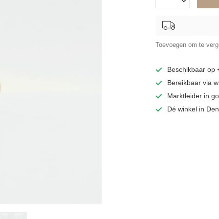
Toevoegen om te verge
Beschikbaar op
Bereikbaar via 
Marktleider in 
Dé winkel in De