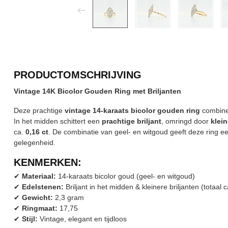
PRODUCTOMSCHRIJVING
Vintage 14K Bicolor Gouden Ring met Briljanten
Deze prachtige
vintage 14-karaats bicolor gouden ring
combinee
In het midden schittert een
prachtige briljant
, omringd door
klein
ca.
0,16 ct
. De combinatie van geel- en witgoud geeft deze ring een 
gelegenheid.
KENMERKEN:
✔
Materiaal:
14-karaats bicolor goud (geel- en witgoud)
✔
Edelstenen:
Briljant in het midden & kleinere briljanten (totaal c
✔
Gewicht:
2,3 gram
✔
Ringmaat:
17,75
✔
Stijl:
Vintage, elegant en tijdloos