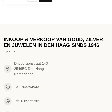
INKOOP & VERKOOP VAN GOUD, ZILVER
EN JUWELEN IN DEN HAAG SINDS 1946
Find us
Driebergenstraat 143
2546BC Den Haag
Netherlands
+31 703294943
+31 6 85121301