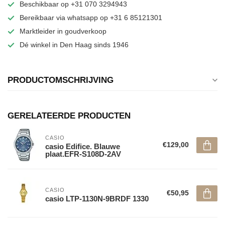
Beschikbaar op +31 070 3294943
Bereikbaar via whatsapp op +31 6 85121301
Marktleider in goudverkoop
Dé winkel in Den Haag sinds 1946
PRODUCTOMSCHRIJVING
GERELATEERDE PRODUCTEN
CASIO
€129,00
casio Edifice. Blauwe
plaat.EFR-S108D-2AV
CASIO
€50,95
casio LTP-1130N-9BRDF 1330