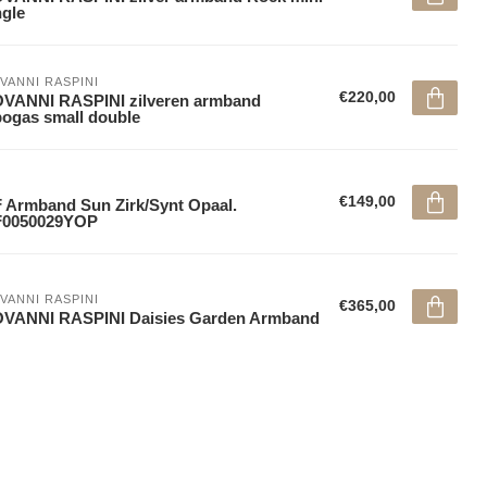
gle
VANNI RASPINI
€220,00
VANNI RASPINI zilveren armband
ogas small double
€149,00
 Armband Sun Zirk/Synt Opaal.
F0050029YOP
VANNI RASPINI
€365,00
OVANNI RASPINI Daisies Garden Armband