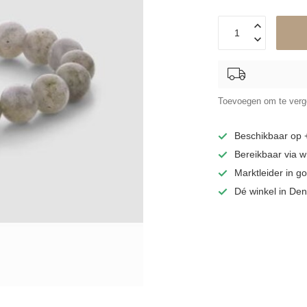
Toevoegen om te verge
Beschikbaar op
Bereikbaar via 
Marktleider in 
Dé winkel in De