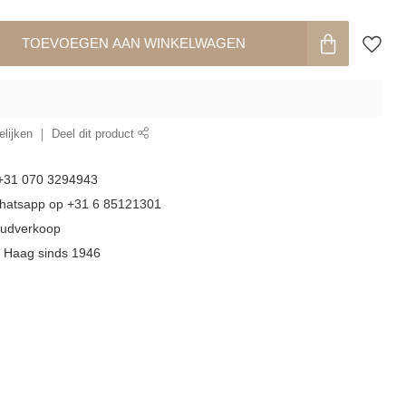
TOEVOEGEN AAN WINKELWAGEN
lijken
Deel dit product
 +31 070 3294943
whatsapp op +31 6 85121301
goudverkoop
n Haag sinds 1946