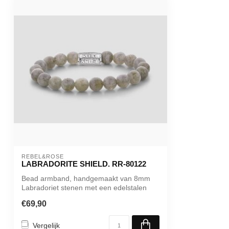
REBEL&ROSE
LABRADORITE SHIELD. RR-80122
Bead armband, handgemaakt van 8mm
Labradoriet stenen met een edelstalen
sluiting...
€69,90
Vergelijk