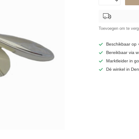
Toevoegen om te verge
Beschikbaar op
Bereikbaar via 
Marktleider in 
Dé winkel in De