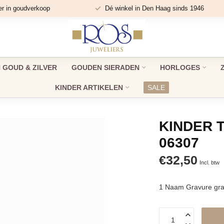
er in goudverkoop
Dé winkel in Den Haag sinds 1946
GOUD & ZILVER
GOUDEN SIERADEN
HORLOGES
KINDER ARTIKELEN
SALE
KINDER 
06307
€32,50
Incl. btw
1 Naam Gravure gra