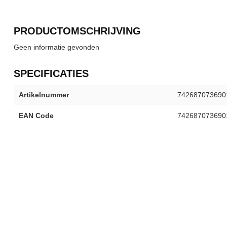
PRODUCTOMSCHRIJVING
Geen informatie gevonden
SPECIFICATIES
Artikelnummer
742687073690
EAN Code
742687073690