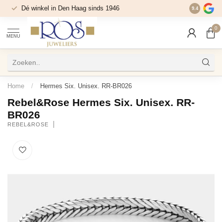
Dé winkel in Den Haag sinds 1946
9.4
0
MENU
Home
/
Hermes Six. Unisex. RR-BR026
Rebel&Rose Hermes Six. Unisex. RR-
BR026
REBEL&ROSE