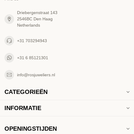
Driebergenstraat 143
2546BC Den Haag
Netherlands
+31 703294943
+31 6 85121301
info@rosjuweliers.nl
CATEGORIEËN
INFORMATIE
OPENINGSTIJDEN