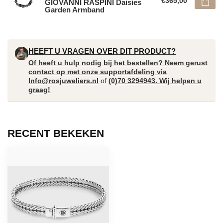
€365,00
GIOVANNI RASPINI Daisies
Garden Armband
HEEFT U VRAGEN OVER DIT PRODUCT?
Of heeft u hulp nodig bij het bestellen? Neem gerust
contact op met onze supportafdeling via
Info@rosjuweliers.nl
of
(0)70 3294943. Wij helpen u
graag!
RECENT BEKEKEN