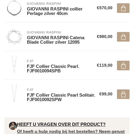
GIOVANNI RASPINI
€570,00
GIOVANNI RASPINI collier
Perlage zilver 40cm
GIOVANNI RASPINI
€980,00
GIOVANNI RASPINI Catena
Blade Collier zilver 12095
FJF
€119,00
FJF Collier Classic Pearl.
FJF0010094SPB
FJF
€99,00
FJF Collier Classic Pearl Solitair.
FJF0010092SPW
HEEFT U VRAGEN OVER DIT PRODUCT?
Of heeft u hulp nodig bij het bestellen? Neem gerust