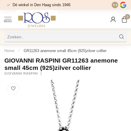
Dé winkel in Den Haag sinds 1946
9.4
0
MENU
Home
/
GR11263 anemone small 45cm (925)zilver collier
GIOVANNI RASPINI GR11263 anemone
small 45cm (925)zilver collier
GIOVANNI RASPINI