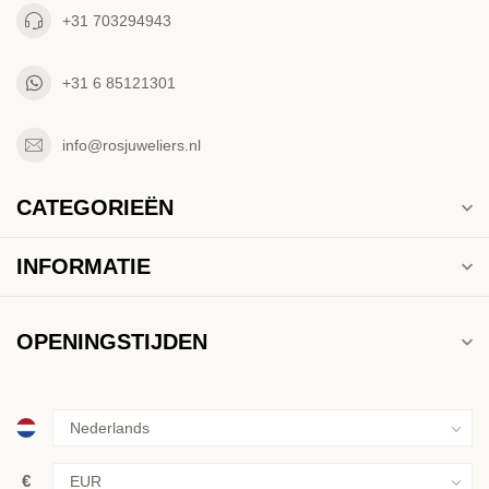
+31 703294943
+31 6 85121301
info@rosjuweliers.nl
CATEGORIEËN
INFORMATIE
OPENINGSTIJDEN
€