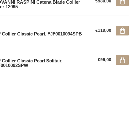
€980,00
VANNI RASPINI Catena Blade Collier
ver 12095
€119,00
 Collier Classic Pearl. FJF0010094SPB
€99,00
 Collier Classic Pearl Solitair.
F0010092SPW