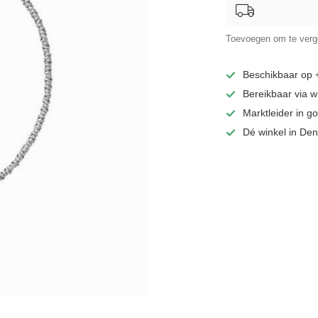
Toevoegen om te verge
Beschikbaar op
Bereikbaar via 
Marktleider in 
Dé winkel in De