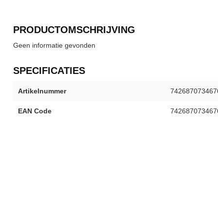
PRODUCTOMSCHRIJVING
Geen informatie gevonden
SPECIFICATIES
Artikelnummer
742687073467
EAN Code
742687073467