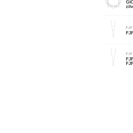
GIO
zil
FJF
FJF
FJF
FJF
FJ