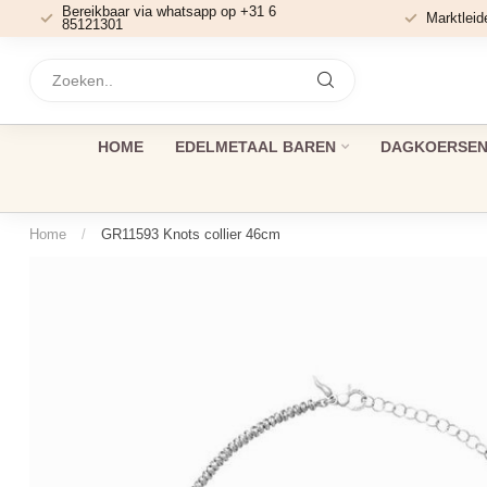
Bereikbaar via whatsapp op +31 6
Marktleid
85121301
HOME
EDELMETAAL BAREN
DAGKOERSEN 
Home
/
GR11593 Knots collier 46cm