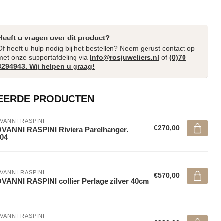
Heeft u vragen over dit product?
Of heeft u hulp nodig bij het bestellen? Neem gerust contact op
met onze supportafdeling via
Info@rosjuweliers.nl
of
(0)70
3294943. Wij helpen u graag!
EERDE PRODUCTEN
VANNI RASPINI
€270,00
VANNI RASPINI Riviera Parelhanger.
04
VANNI RASPINI
€570,00
VANNI RASPINI collier Perlage zilver 40cm
VANNI RASPINI