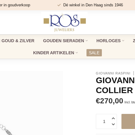
er in goudverkoop
Dé winkel in Den Haag sinds 1946
GOUD & ZILVER
GOUDEN SIERADEN
HORLOGES
KINDER ARTIKELEN
SALE
GIOVANNI RASPINI
GIOVANN
COLLIER
€270,00
Incl. b