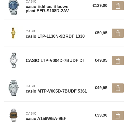
CASIO
€129,00
casio Edifice. Blauwe
plaat.EFR-S108D-2AV
CASIO
€50,95
casio LTP-1130N-9BRDF 1330
CASIO LTP-V004D-7BUDF DI
€49,95
CASIO
€49,95
casio MTP-V005D-7BUDF 5361
CASIO
€39,90
casio A158WEA-9EF