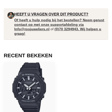
HEEFT U VRAGEN OVER DIT PRODUCT?
Of heeft u hulp nodig bij het bestellen? Neem gerust
contact op met onze supportafdeling via
Info@rosjuweliers.nl
of
(0)70 3294943. Wij helpen u
graag!
RECENT BEKEKEN