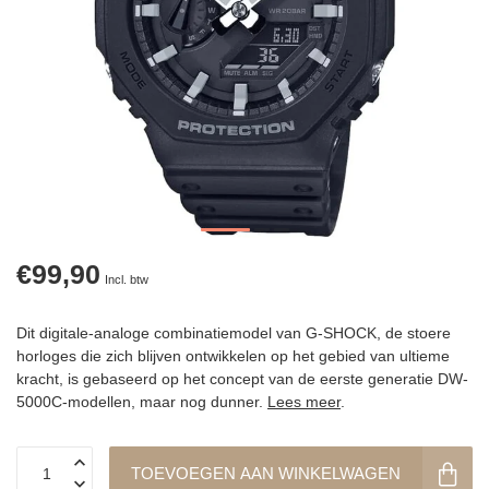
€99,90
Incl. btw
Dit digitale-analoge combinatiemodel van G-SHOCK, de stoere
horloges die zich blijven ontwikkelen op het gebied van ultieme
kracht, is gebaseerd op het concept van de eerste generatie DW-
5000C-modellen, maar nog dunner.
Lees meer
.
TOEVOEGEN AAN WINKELWAGEN