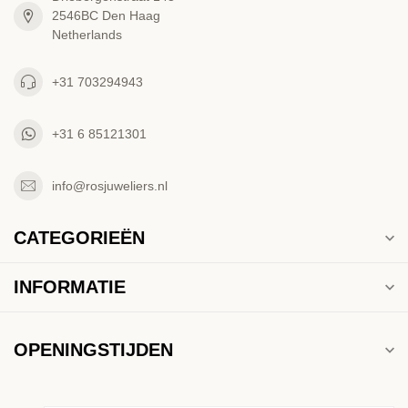
2546BC Den Haag
Netherlands
+31 703294943
+31 6 85121301
info@rosjuweliers.nl
CATEGORIEËN
INFORMATIE
OPENINGSTIJDEN