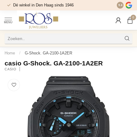
Dé winkel in Den Haag sinds 1946
9.4
0
MENU
Home
/
G-Shock. GA-2100-1A2ER
casio G-Shock. GA-2100-1A2ER
CASIO