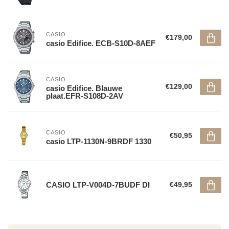
CASIO
€179,00
casio Edifice. ECB-S10D-8AEF
CASIO
€129,00
casio Edifice. Blauwe
plaat.EFR-S108D-2AV
CASIO
€50,95
casio LTP-1130N-9BRDF 1330
CASIO LTP-V004D-7BUDF DI
€49,95