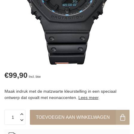
€99,90
Incl. btw
Maak indruk met de matzwarte kleurstelling in een speciaal
ontwerp dat opvalt met neonaccenten.
Lees meer
.
TOEVOEGEN AAN WINKELWAGEN