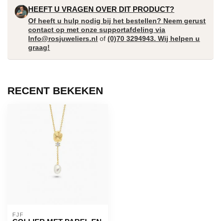
HEEFT U VRAGEN OVER DIT PRODUCT?
Of heeft u hulp nodig bij het bestellen? Neem gerust
contact op met onze supportafdeling via
Info@rosjuweliers.nl
of
(0)70 3294943. Wij helpen u
graag!
RECENT BEKEKEN
FJF