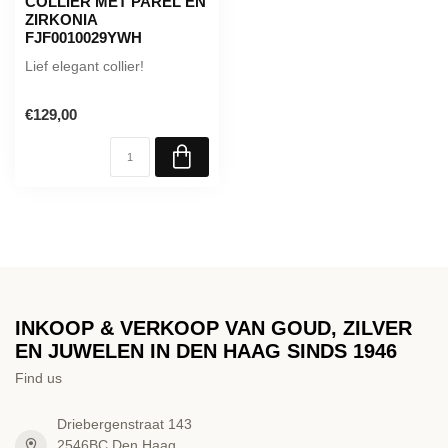
COLLIER MET PAREL EN
ZIRKONIA
FJF0010029YWH
Lief elegant collier!
€129,00
INKOOP & VERKOOP VAN GOUD, ZILVER
EN JUWELEN IN DEN HAAG SINDS 1946
Find us
Driebergenstraat 143
2546BC Den Haag