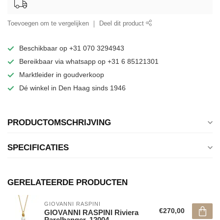
Toevoegen om te vergelijken
Deel dit product
Beschikbaar op +31 070 3294943
Bereikbaar via whatsapp op +31 6 85121301
Marktleider in goudverkoop
Dé winkel in Den Haag sinds 1946
PRODUCTOMSCHRIJVING
SPECIFICATIES
GERELATEERDE PRODUCTEN
GIOVANNI RASPINI
€270,00
GIOVANNI RASPINI Riviera
Parelhanger. 12004