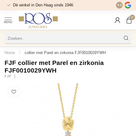
Dé winkel in Den Haag sinds 1946
9.4
0
MENU
Home
/
collier met Parel en zirkonia FJF0010029YWH
FJF collier met Parel en zirkonia
FJF0010029YWH
FJF