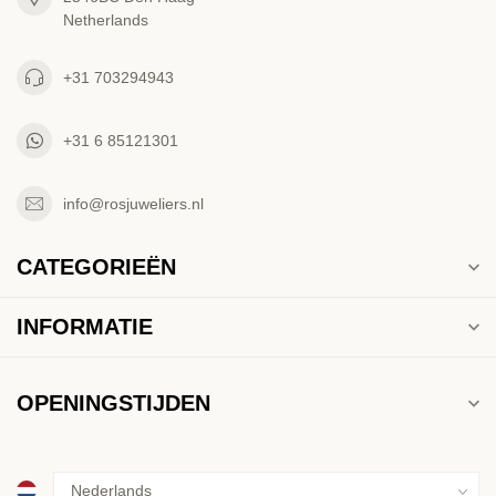
Netherlands
+31 703294943
+31 6 85121301
info@rosjuweliers.nl
CATEGORIEËN
INFORMATIE
OPENINGSTIJDEN