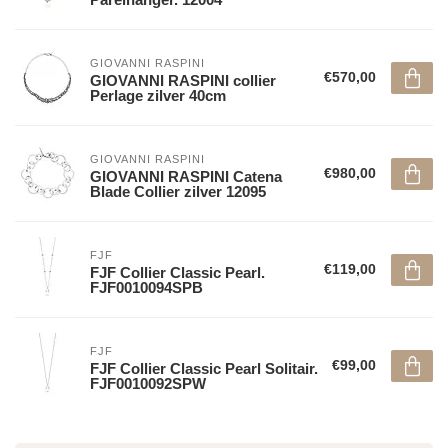
GIOVANNI RASPINI
€570,00
GIOVANNI RASPINI collier
Perlage zilver 40cm
GIOVANNI RASPINI
€980,00
GIOVANNI RASPINI Catena
Blade Collier zilver 12095
FJF
€119,00
FJF Collier Classic Pearl.
FJF0010094SPB
FJF
€99,00
FJF Collier Classic Pearl Solitair.
FJF0010092SPW