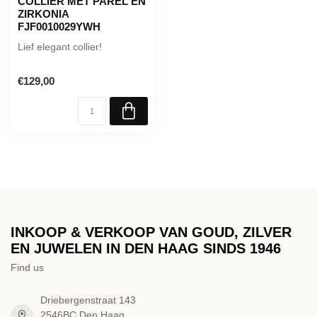
COLLIER MET PAREL EN
ZIRKONIA
FJF0010029YWH
Lief elegant collier!
€129,00
INKOOP & VERKOOP VAN GOUD, ZILVER
EN JUWELEN IN DEN HAAG SINDS 1946
Find us
Driebergenstraat 143
2546BC Den Haag