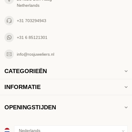
Netherlands
+31 703294943
+31 6 85121301
info@rosjuweliers.nl
CATEGORIEËN
INFORMATIE
OPENINGSTIJDEN