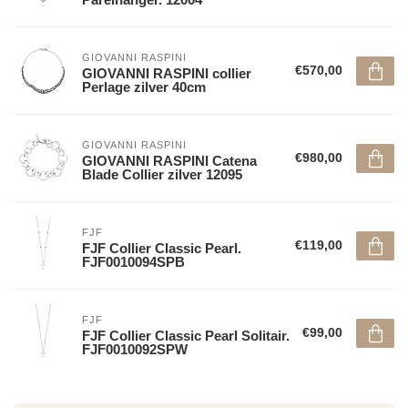
GIOVANNI RASPINI
€570,00
GIOVANNI RASPINI collier
Perlage zilver 40cm
GIOVANNI RASPINI
€980,00
GIOVANNI RASPINI Catena
Blade Collier zilver 12095
FJF
€119,00
FJF Collier Classic Pearl.
FJF0010094SPB
FJF
€99,00
FJF Collier Classic Pearl Solitair.
FJF0010092SPW