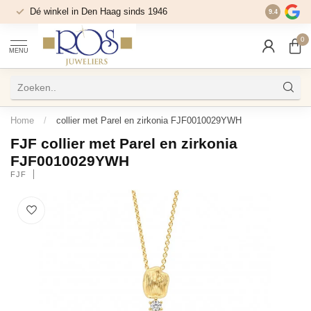
Dé winkel in Den Haag sinds 1946
9.4
0
MENU
Home
/
collier met Parel en zirkonia FJF0010029YWH
FJF collier met Parel en zirkonia
FJF0010029YWH
FJF