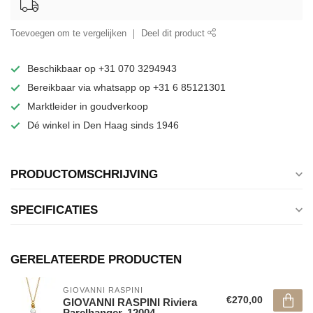
Toevoegen om te vergelijken
Deel dit product
Beschikbaar op +31 070 3294943
Bereikbaar via whatsapp op +31 6 85121301
Marktleider in goudverkoop
Dé winkel in Den Haag sinds 1946
PRODUCTOMSCHRIJVING
SPECIFICATIES
GERELATEERDE PRODUCTEN
GIOVANNI RASPINI
€270,00
GIOVANNI RASPINI Riviera
Parelhanger. 12004