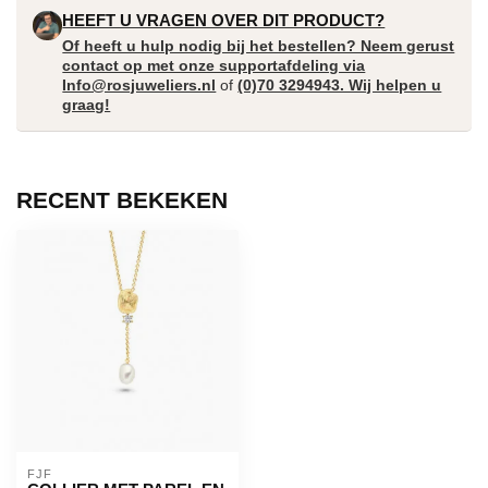
HEEFT U VRAGEN OVER DIT PRODUCT?
Of heeft u hulp nodig bij het bestellen? Neem gerust
contact op met onze supportafdeling via
Info@rosjuweliers.nl
of
(0)70 3294943. Wij helpen u
graag!
RECENT BEKEKEN
FJF