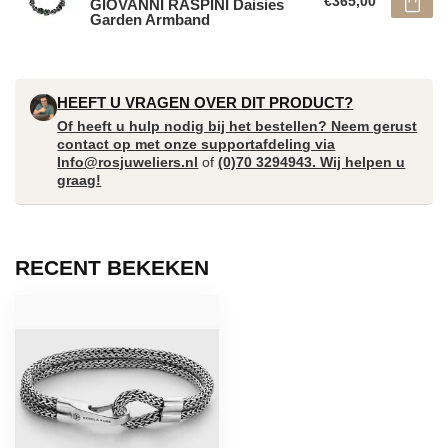
€365,00
GIOVANNI RASPINI Daisies
Garden Armband
HEEFT U VRAGEN OVER DIT PRODUCT?
Of heeft u hulp nodig bij het bestellen? Neem gerust
contact op met onze supportafdeling via
Info@rosjuweliers.nl
of
(0)70 3294943. Wij helpen u
graag!
RECENT BEKEKEN