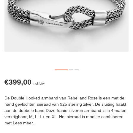
€399,00
Incl. btw
De Double Hooked armband van Rebel and Rose is een met de
hand gevlochten sieraad van 925 sterling zilver. De sluiting haakt
aan de dubbele band.Deze fraaie zilveren armband is in 4 maten
verkrijgbaar; M, L, L+ en XL. Het sieraad is mooi te combineren
met
Lees meer
.