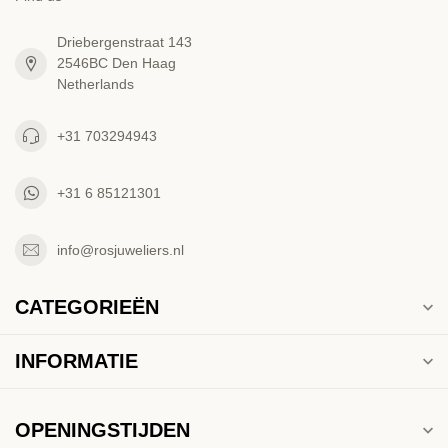
Driebergenstraat 143
2546BC Den Haag
Netherlands
+31 703294943
+31 6 85121301
info@rosjuweliers.nl
CATEGORIEËN
INFORMATIE
OPENINGSTIJDEN