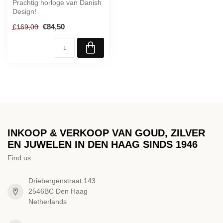
Prachtig horloge van Danish
Design!
€84,50
€169,00
INKOOP & VERKOOP VAN GOUD, ZILVER
EN JUWELEN IN DEN HAAG SINDS 1946
Find us
Driebergenstraat 143
2546BC Den Haag
Netherlands