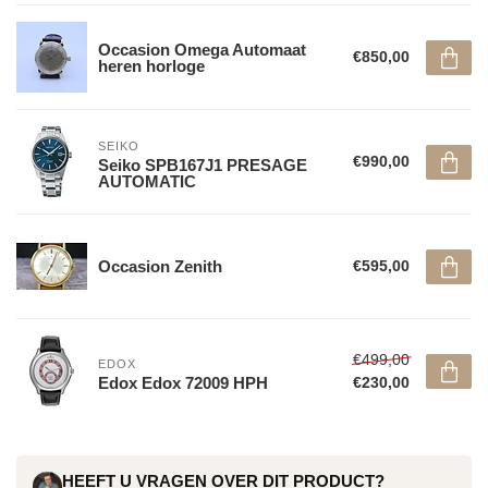
Occasion Omega Automaat
€850,00
heren horloge
SEIKO
€990,00
Seiko SPB167J1 PRESAGE
AUTOMATIC
Occasion Zenith
€595,00
€499,00
EDOX
Edox Edox 72009 HPH
€230,00
HEEFT U VRAGEN OVER DIT PRODUCT?