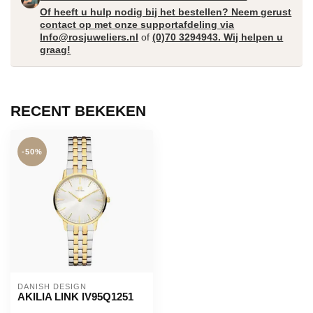
Of heeft u hulp nodig bij het bestellen? Neem gerust
contact op met onze supportafdeling via
Info@rosjuweliers.nl
of
(0)70 3294943. Wij helpen u
graag!
RECENT BEKEKEN
-50%
DANISH DESIGN
AKILIA LINK IV95Q1251