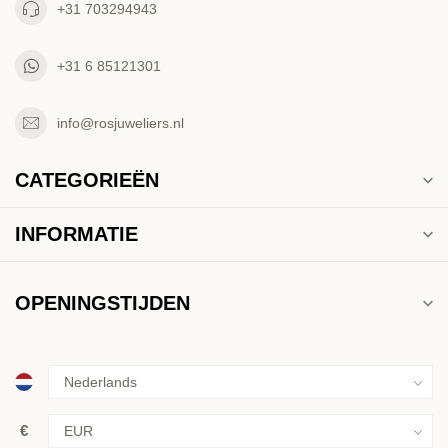
+31 703294943
+31 6 85121301
info@rosjuweliers.nl
CATEGORIEËN
INFORMATIE
OPENINGSTIJDEN
€