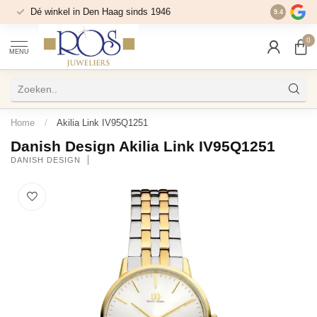
Dé winkel in Den Haag sinds 1946
9.4
0
MENU
Home
/
Akilia Link IV95Q1251
Danish Design Akilia Link IV95Q1251
DANISH DESIGN