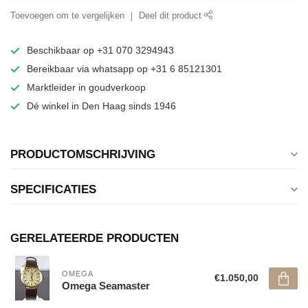
Toevoegen om te vergelijken
Deel dit product
Beschikbaar op +31 070 3294943
Bereikbaar via whatsapp op +31 6 85121301
Marktleider in goudverkoop
Dé winkel in Den Haag sinds 1946
PRODUCTOMSCHRIJVING
SPECIFICATIES
GERELATEERDE PRODUCTEN
OMEGA
€1.050,00
Omega Seamaster