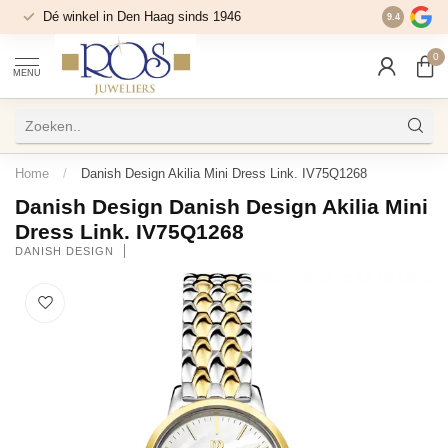
Dé winkel in Den Haag sinds 1946
9.4
0
MENU
Home
/
Danish Design Akilia Mini Dress Link. IV75Q1268
Danish Design Danish Design Akilia Mini
Dress Link. IV75Q1268
DANISH DESIGN