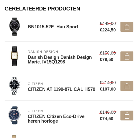
GERELATEERDE PRODUCTEN
€449,00
BN1015-52E. Hau Sport
€224,50
DANISH DESIGN
€159,00
Danish Design Danish Design
€79,50
Marie. IV15Q1298
€214,00
CITIZEN
CITIZEN AT 1190-87L CAL H570
€107,00
CITIZEN
€149,00
CITIZEN Citizen Eco-Drive
€74,50
heren horloge