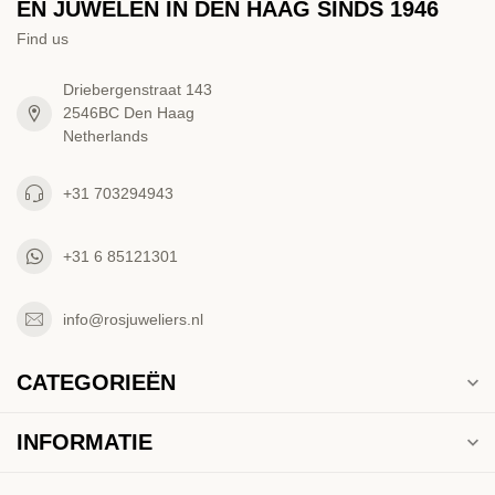
EN JUWELEN IN DEN HAAG SINDS 1946
Find us
Driebergenstraat 143
2546BC Den Haag
Netherlands
+31 703294943
+31 6 85121301
info@rosjuweliers.nl
CATEGORIEËN
INFORMATIE