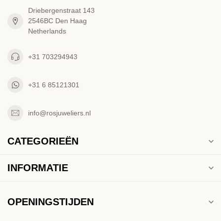
Driebergenstraat 143
2546BC Den Haag
Netherlands
+31 703294943
+31 6 85121301
info@rosjuweliers.nl
CATEGORIEËN
INFORMATIE
OPENINGSTIJDEN