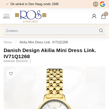
Dé winkel in Den Haag sinds 1946
9.4
0
MENU
Home
/
Akilia Mini Dress Link. IV71Q1268
Danish Design Akilia Mini Dress Link.
IV71Q1268
DANISH DESIGN