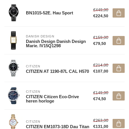
€449,00
BN1015-52E. Hau Sport
€224,50
DANISH DESIGN
€159,00
Danish Design Danish Design
€79,50
Marie. IV15Q1298
€214,00
CITIZEN
CITIZEN AT 1190-87L CAL H570
€107,00
CITIZEN
€149,00
CITIZEN Citizen Eco-Drive
€74,50
heren horloge
€263,00
CITIZEN
CITIZEN EM1073-18D Dau Titan
€131,00