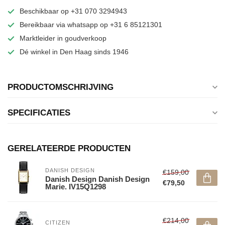
Beschikbaar op +31 070 3294943
Bereikbaar via whatsapp op +31 6 85121301
Marktleider in goudverkoop
Dé winkel in Den Haag sinds 1946
PRODUCTOMSCHRIJVING
SPECIFICATIES
GERELATEERDE PRODUCTEN
DANISH DESIGN
€159,00
Danish Design Danish Design
€79,50
Marie. IV15Q1298
€214,00
CITIZEN