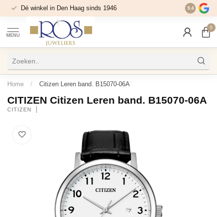
Dé winkel in Den Haag sinds 1946
9.4
0
MENU
Home
/
Citizen Leren band. B15070-06A
CITIZEN Citizen Leren band. B15070-06A
CITIZEN