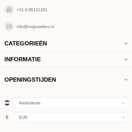
+31 6 85121301
info@rosjuweliers.nl
CATEGORIEËN
INFORMATIE
OPENINGSTIJDEN
€