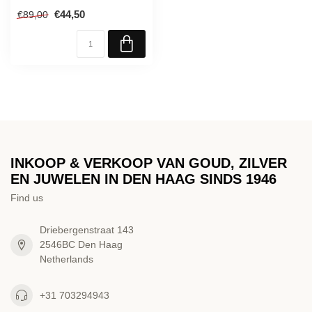
€44,50
€89,00
INKOOP & VERKOOP VAN GOUD, ZILVER
EN JUWELEN IN DEN HAAG SINDS 1946
Find us
Driebergenstraat 143
2546BC Den Haag
Netherlands
+31 703294943