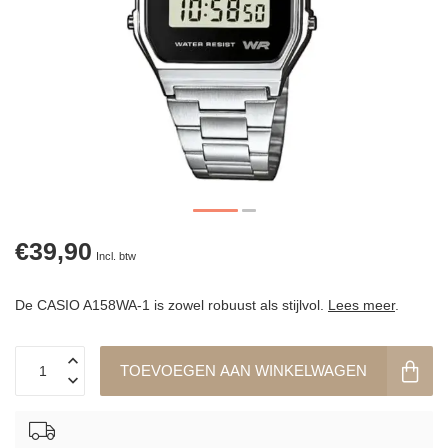
€39,90
Incl. btw
De CASIO A158WA-1 is zowel robuust als stijlvol.
Lees meer
.
TOEVOEGEN AAN WINKELWAGEN