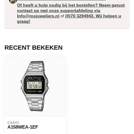
Of heeft u hulp nodig bij het bestellen? Neem gerust
contact op met onze supportafdeling via
Info@rosjuweliers.nl
of
(0)70 3294943. Wij helpen u
graag!
RECENT BEKEKEN
CASIO
A158WEA-1EF