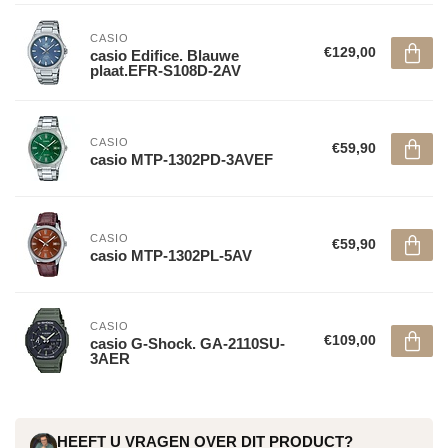
CASIO
€129,00
casio Edifice. Blauwe
plaat.EFR-S108D-2AV
CASIO
€59,90
casio MTP-1302PD-3AVEF
CASIO
€59,90
casio MTP-1302PL-5AV
CASIO
€109,00
casio G-Shock. GA-2110SU-
3AER
HEEFT U VRAGEN OVER DIT PRODUCT?