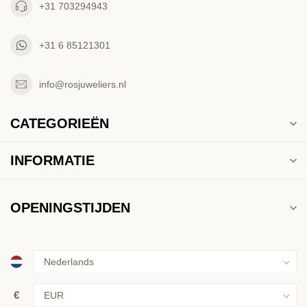
+31 703294943
+31 6 85121301
info@rosjuweliers.nl
CATEGORIEËN
INFORMATIE
OPENINGSTIJDEN
€