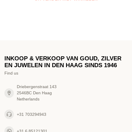
INKOOP & VERKOOP VAN GOUD, ZILVER
EN JUWELEN IN DEN HAAG SINDS 1946
Find us
Driebergenstraat 143
2546BC Den Haag
Netherlands
+31 703294943
+31 6 85121301