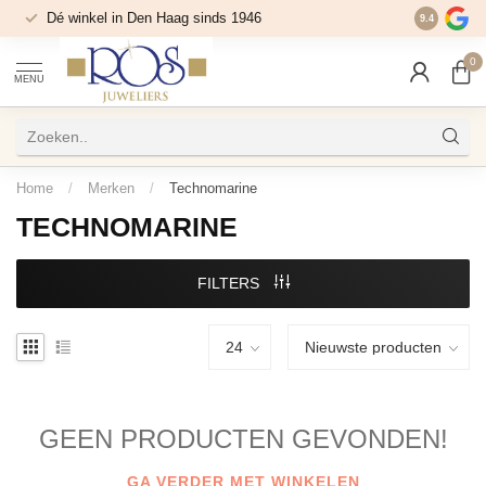
Dé winkel in Den Haag sinds 1946
9.4
0
MENU
Home
/
Merken
/
Technomarine
TECHNOMARINE
FILTERS
GEEN PRODUCTEN GEVONDEN!
GA VERDER MET WINKELEN