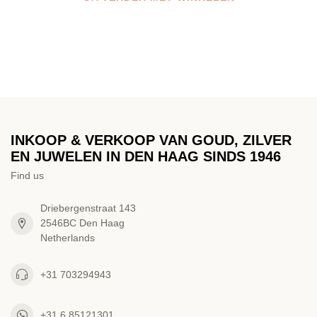
INKOOP & VERKOOP VAN GOUD, ZILVER
EN JUWELEN IN DEN HAAG SINDS 1946
Find us
Driebergenstraat 143
2546BC Den Haag
Netherlands
+31 703294943
+31 6 85121301