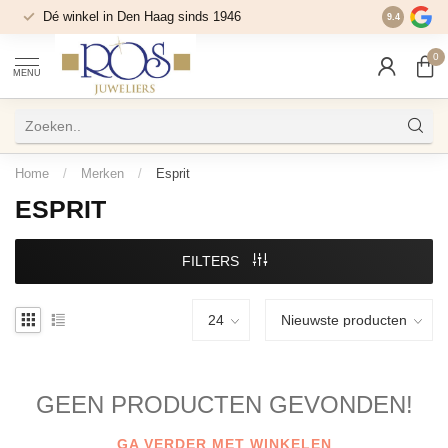
Dé winkel in Den Haag sinds 1946
9.4
0
MENU
Home
/
Merken
/
Esprit
ESPRIT
FILTERS
GEEN PRODUCTEN GEVONDEN!
GA VERDER MET WINKELEN