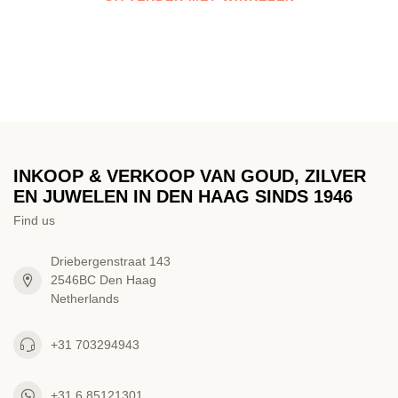
INKOOP & VERKOOP VAN GOUD, ZILVER
EN JUWELEN IN DEN HAAG SINDS 1946
Find us
Driebergenstraat 143
2546BC Den Haag
Netherlands
+31 703294943
+31 6 85121301