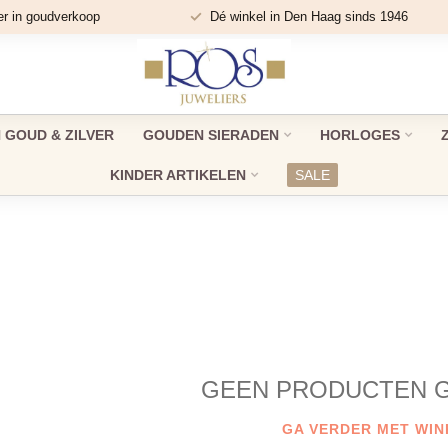
er in goudverkoop
Dé winkel in Den Haag sinds 1946
GOUD & ZILVER
GOUDEN SIERADEN
HORLOGES
KINDER ARTIKELEN
SALE
GEEN PRODUCTEN 
GA VERDER MET WIN