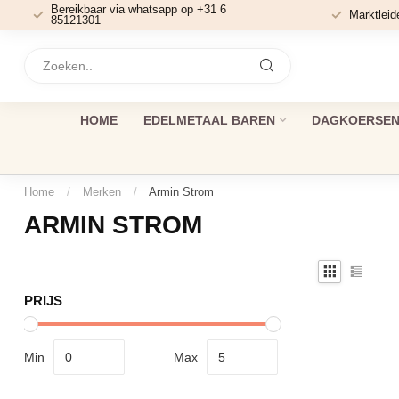
Bereikbaar via whatsapp op +31 6
Marktleid
85121301
HOME
EDELMETAAL BAREN
DAGKOERSEN 
Home
/
Merken
/
Armin Strom
ARMIN STROM
PRIJS
Min
Max