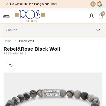
Dé winkel in Den Haag sinds 1946
9.4
0
MENU
Home
/
Black Wolf
Rebel&Rose Black Wolf
REBEL&ROSE