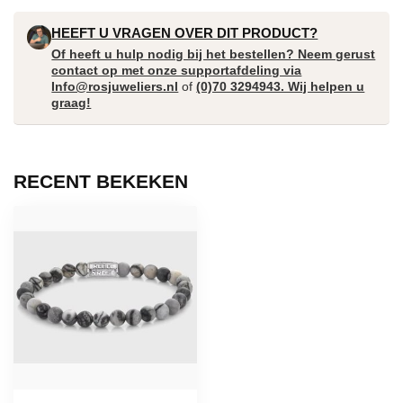
HEEFT U VRAGEN OVER DIT PRODUCT?
Of heeft u hulp nodig bij het bestellen? Neem gerust
contact op met onze supportafdeling via
Info@rosjuweliers.nl
of
(0)70 3294943. Wij helpen u
graag!
RECENT BEKEKEN