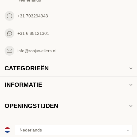
Netherlands
+31 703294943
+31 6 85121301
info@rosjuweliers.nl
CATEGORIEËN
INFORMATIE
OPENINGSTIJDEN