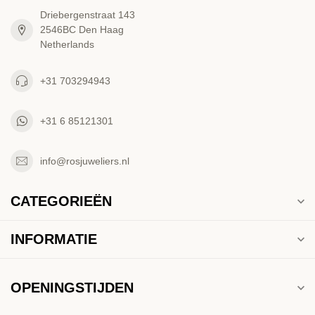
Driebergenstraat 143
2546BC Den Haag
Netherlands
+31 703294943
+31 6 85121301
info@rosjuweliers.nl
CATEGORIEËN
INFORMATIE
OPENINGSTIJDEN