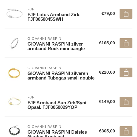
FJF
€79,00
FJF Lotus Armband Zirk.
FJF0050045SWH
GIOVANNI RASPINI
€165,00
GIOVANNI RASPINI zilver
armband Rock mini bangle
GIOVANNI RASPINI
€220,00
GIOVANNI RASPINI zilveren
armband Tubogas small double
FJF
€149,00
FJF Armband Sun Zirk/Synt
Opaal. FJF0050029YOP
GIOVANNI RASPINI
€365,00
GIOVANNI RASPINI Daisies
Garden Armband