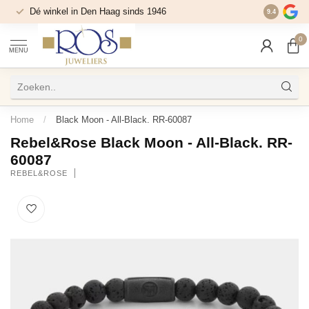
Dé winkel in Den Haag sinds 1946
9.4
0
MENU
Home
/
Black Moon - All-Black. RR-60087
Rebel&Rose Black Moon - All-Black. RR-
60087
REBEL&ROSE