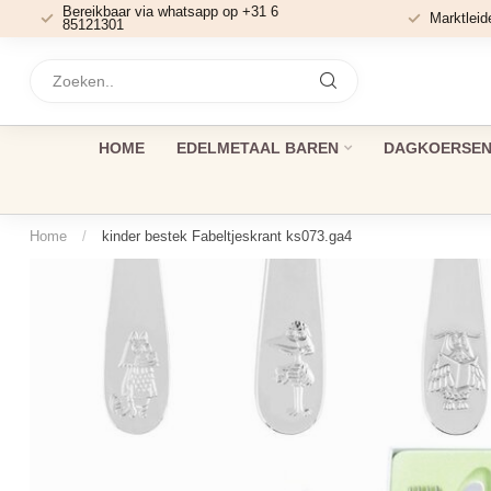
Bereikbaar via whatsapp op +31 6
Marktleid
85121301
HOME
EDELMETAAL BAREN
DAGKOERSEN 
Home
/
kinder bestek Fabeltjeskrant ks073.ga4