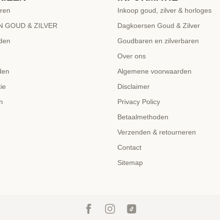
ren
Inkoop goud, zilver & horloges
 GOUD & ZILVER
Dagkoersen Goud & Zilver
den
Goudbaren en zilverbaren
Over ons
den
Algemene voorwaarden
ie
Disclaimer
n
Privacy Policy
Betaalmethoden
Verzenden & retourneren
Contact
Sitemap