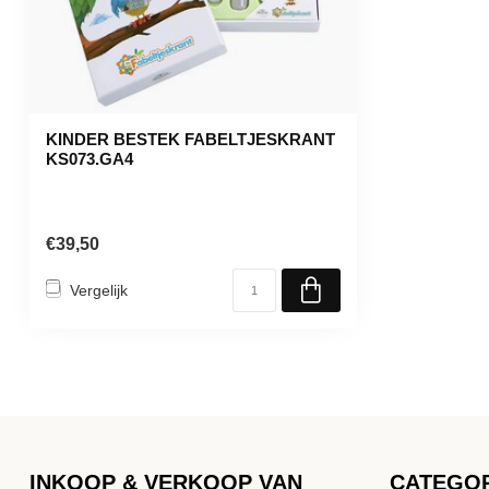
KINDER BESTEK FABELTJESKRANT
KS073.GA4
€39,50
Vergelijk
INKOOP & VERKOOP VAN
CATEGO