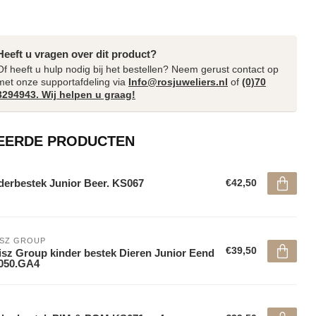
Heeft u vragen over dit product?
Of heeft u hulp nodig bij het bestellen? Neem gerust contact op
met onze supportafdeling via
Info@rosjuweliers.nl
of
(0)70
3294943. Wij helpen u graag!
EERDE PRODUCTEN
derbestek Junior Beer. KS067
€42,50
ISZ GROUP
€39,50
sz Group kinder bestek Dieren Junior Eend
050.GA4