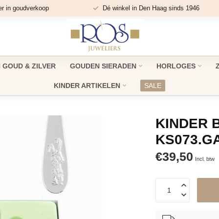
er in goudverkoop
Dé winkel in Den Haag sinds 1946
GOUD & ZILVER
GOUDEN SIERADEN
HORLOGES
KINDER ARTIKELEN
SALE
KINDER 
KS073.G
€39,50
Incl. btw