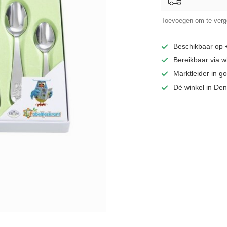
Toevoegen om te verge
Beschikbaar op
Bereikbaar via 
Marktleider in 
Dé winkel in De