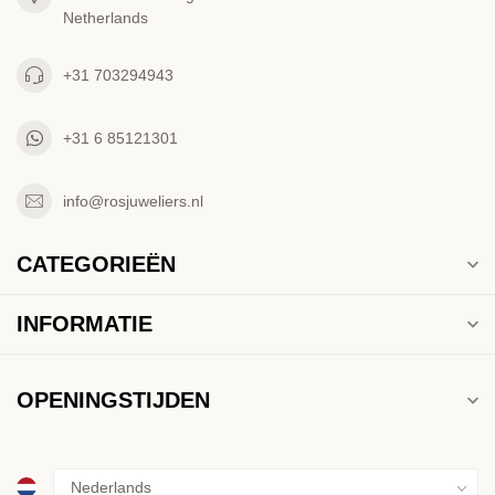
Netherlands
+31 703294943
+31 6 85121301
info@rosjuweliers.nl
CATEGORIEËN
INFORMATIE
OPENINGSTIJDEN