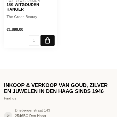
ROS  JEWEL DESIGN
18K WITGOUDEN
HANGER
The Green Beauty
€1.899,00
INKOOP & VERKOOP VAN GOUD, ZILVER
EN JUWELEN IN DEN HAAG SINDS 1946
Find us
Driebergenstraat 143
2546BC Den Haag