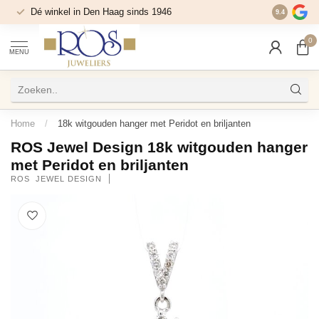
Dé winkel in Den Haag sinds 1946
9.4
0
MENU
Home
/
18k witgouden hanger met Peridot en briljanten
ROS Jewel Design 18k witgouden hanger
met Peridot en briljanten
ROS  JEWEL DESIGN