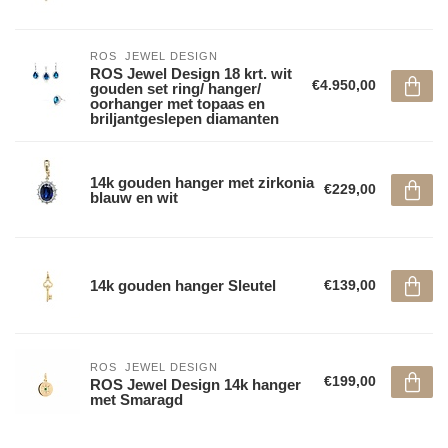
ROS  JEWEL DESIGN
ROS Jewel Design 18 krt. wit
€4.950,00
gouden set ring/ hanger/
oorhanger met topaas en
briljantgeslepen diamanten
14k gouden hanger met zirkonia
€229,00
blauw en wit
14k gouden hanger Sleutel
€139,00
ROS  JEWEL DESIGN
€199,00
ROS Jewel Design 14k hanger
met Smaragd