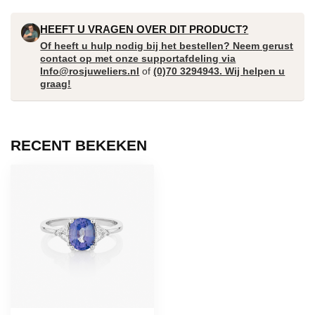
HEEFT U VRAGEN OVER DIT PRODUCT?
Of heeft u hulp nodig bij het bestellen? Neem gerust
contact op met onze supportafdeling via
Info@rosjuweliers.nl
of
(0)70 3294943. Wij helpen u
graag!
RECENT BEKEKEN