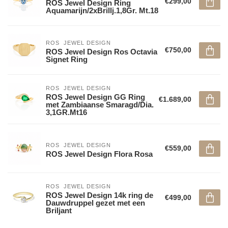
€299,00
ROS Jewel Design Ring
Aquamarijn/2xBrillj.1,8Gr. Mt.18
ROS  JEWEL DESIGN
€750,00
ROS Jewel Design Ros Octavia
Signet Ring
ROS  JEWEL DESIGN
ROS Jewel Design GG Ring
€1.689,00
met Zambiaanse Smaragd/Dia.
3,1GR.Mt16
ROS  JEWEL DESIGN
€559,00
ROS Jewel Design Flora Rosa
ROS  JEWEL DESIGN
ROS Jewel Design 14k ring de
€499,00
Dauwdruppel gezet met een
Briljant