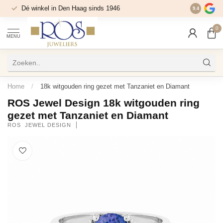
Dé winkel in Den Haag sinds 1946
9.4
0
MENU
Home
/
18k witgouden ring gezet met Tanzaniet en Diamant
ROS Jewel Design 18k witgouden ring
gezet met Tanzaniet en Diamant
ROS  JEWEL DESIGN