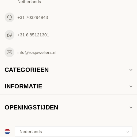
Netherlands
+31 703294943
+31 6 85121301
info@rosjuweliers.nl
CATEGORIEËN
INFORMATIE
OPENINGSTIJDEN