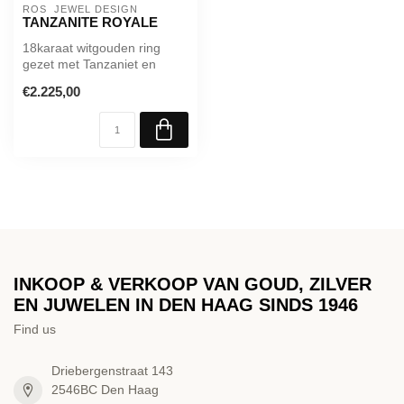
ROS  JEWEL DESIGN
TANZANITE ROYALE
18karaat witgouden ring
gezet met Tanzaniet en
Diamant
€2.225,00
INKOOP & VERKOOP VAN GOUD, ZILVER
EN JUWELEN IN DEN HAAG SINDS 1946
Find us
Driebergenstraat 143
2546BC Den Haag