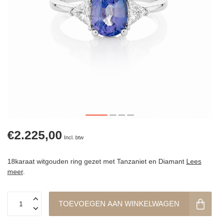
€2.225,00
Incl. btw
18karaat witgouden ring gezet met Tanzaniet en Diamant
Lees
meer
.
TOEVOEGEN AAN WINKELWAGEN