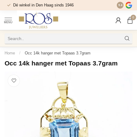
Dé winkel in Den Haag sinds 1946
9.4
0
MENU
Home
/
Occ 14k hanger met Topaas 3.7gram
Occ 14k hanger met Topaas 3.7gram