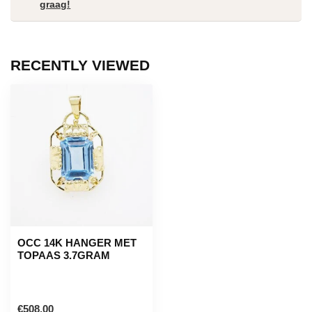
graag!
RECENTLY VIEWED
OCC 14K HANGER MET
TOPAAS 3.7GRAM
€508,00