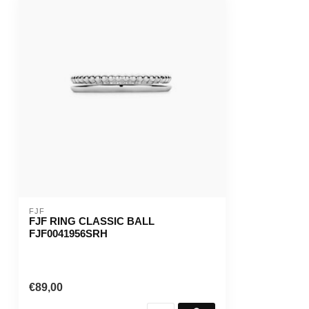
FJF
FJF RING CLASSIC BALL
FJF0041956SRH
€89,00