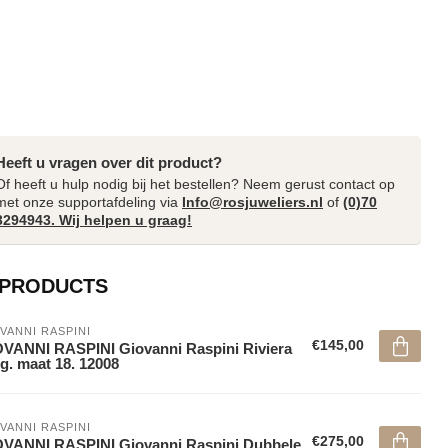
Heeft u vragen over dit product?
Of heeft u hulp nodig bij het bestellen? Neem gerust contact op
met onze supportafdeling via
Info@rosjuweliers.nl
of
(0)70
3294943. Wij helpen u graag!
 PRODUCTS
VANNI RASPINI
€145,00
VANNI RASPINI Giovanni Raspini Riviera
g. maat 18. 12008
VANNI RASPINI
€275,00
VANNI RASPINI Giovanni Raspini Dubbele