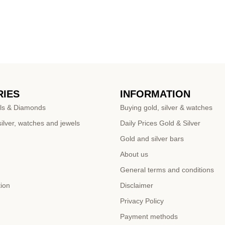
IES
INFORMATION
ls & Diamonds
Buying gold, silver & watches
ilver, watches and jewels
Daily Prices Gold & Silver
Gold and silver bars
About us
General terms and conditions
tion
Disclaimer
Privacy Policy
Payment methods