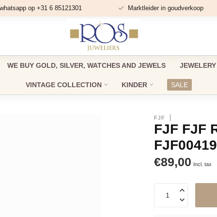
 whatsapp op +31 6 85121301
Marktleider in goudverkoop
WE BUY GOLD, SILVER, WATCHES AND JEWELS
JEWELERY
VINTAGE COLLECTION
KINDER
SALE
FJF
FJF FJF 
FJF0041
€89,00
Incl. tax