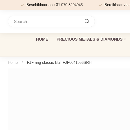
Beschikbaar op +31 070 3294943
Bereikbaar via
HOME
PRECIOUS METALS & DIAMONDS
Home
/
FJF ring classic Ball FJF0041956SRH