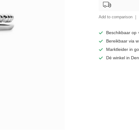
Add to comparison
Beschikbaar op
Bereikbaar via 
Marktleider in 
Dé winkel in De