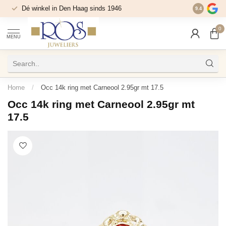
Dé winkel in Den Haag sinds 1946
9.4
0
MENU
Home
/
Occ 14k ring met Carneool 2.95gr mt 17.5
Occ 14k ring met Carneool 2.95gr mt
17.5