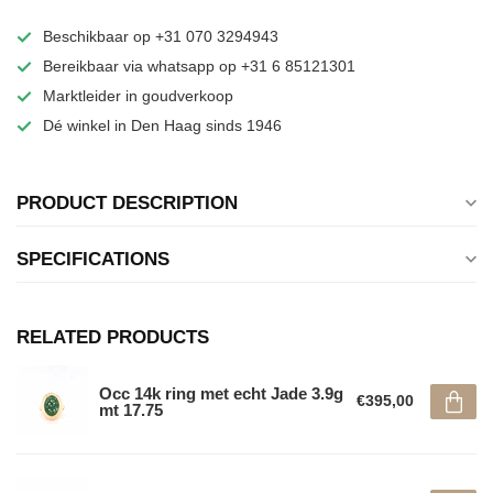
Beschikbaar op +31 070 3294943
Bereikbaar via whatsapp op +31 6 85121301
Marktleider in goudverkoop
Dé winkel in Den Haag sinds 1946
PRODUCT DESCRIPTION
SPECIFICATIONS
RELATED PRODUCTS
Occ 14k ring met echt Jade 3.9g
€395,00
mt 17.75