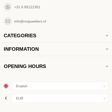
+31 6 85121301
info@rosjuweliers.nl
CATEGORIES
INFORMATION
OPENING HOURS
€