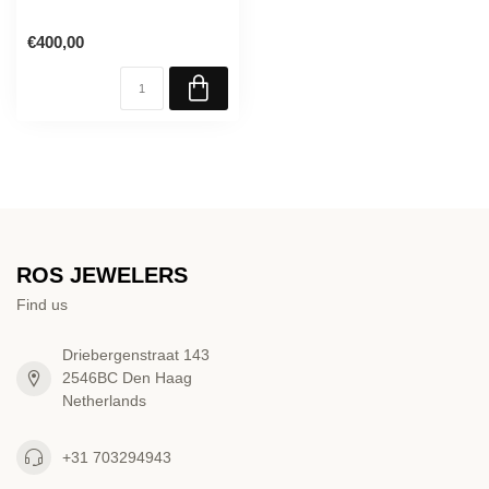
€400,00
ROS JEWELERS
Find us
Driebergenstraat 143
2546BC Den Haag
Netherlands
+31 703294943